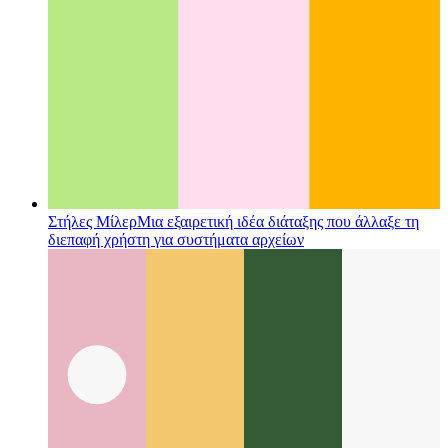
Στήλες Μίλερ
Μια εξαιρετική ιδέα διάταξης που άλλαξε τη
διεπαφή χρήστη για συστήματα αρχείων