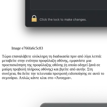
Image e766fa6c5c83
Τώρα επαναλάβετε ολόκληρη τη διαδικασία πριν από λίγα λεπτά:
μεταβείτε στην ενότητα προφύλαξη οθόνης, εμφανίστε μια
προεπισκόπηση της προφύλαξης οθόνης (η οποία οδηγεί ξανά σε
μαύρη προβολή πλήρους οθόνης) και βγείτε από αυτήν. Στη
συνέχεια, θα δείτε την τελευταία προτροπή ειδοποίησης σε αυτό το
σεμινάριο. Απλώς κάντε κλικ στο «Άνοιγμα».