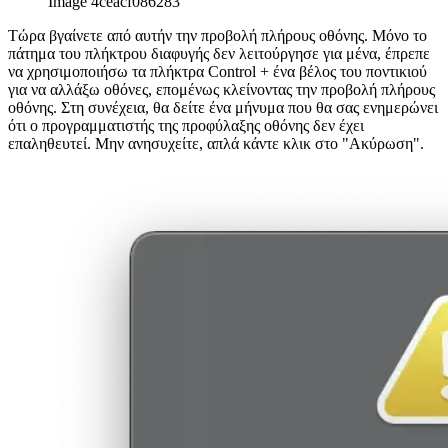
Image 4ceacf086283
Τώρα βγαίνετε από αυτήν την προβολή πλήρους οθόνης. Μόνο το
πάτημα του πλήκτρου διαφυγής δεν λειτούργησε για μένα, έπρεπε
να χρησιμοποιήσω τα πλήκτρα Control + ένα βέλος του ποντικιού
για να αλλάξω οθόνες, επομένως κλείνοντας την προβολή πλήρους
οθόνης. Στη συνέχεια, θα δείτε ένα μήνυμα που θα σας ενημερώνει
ότι ο προγραμματιστής της προφύλαξης οθόνης δεν έχει
επαληθευτεί. Μην ανησυχείτε, απλά κάντε κλικ στο "Ακύρωση".