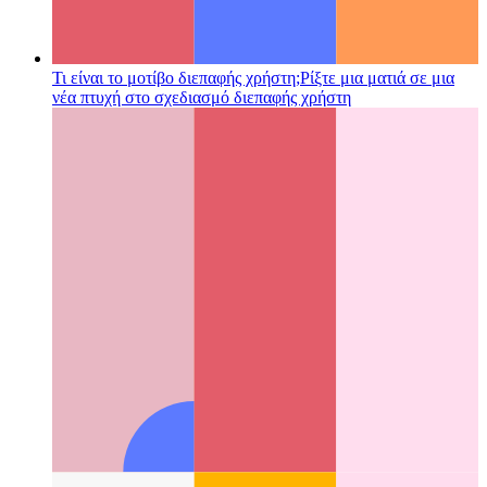
Τι είναι το μοτίβο διεπαφής χρήστη;
Ρίξτε μια ματιά σε μια
νέα πτυχή στο σχεδιασμό διεπαφής χρήστη