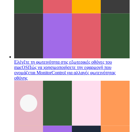
Αλγόριθμοι και δομές δεδομένων