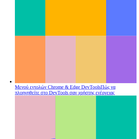
Κωδικοποίηση σε VR
Γιατί το Quest 2 (και περισσότερα) από
το Meta είναι ένα ορόσημο στην εικονική πραγματικότητα
Categories