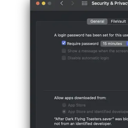
modos" para decirle a macOS que confiamos en el desarrollador.