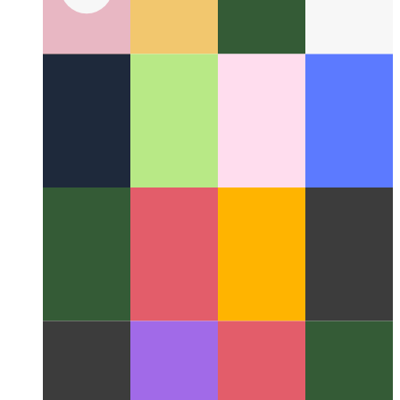
Columnas Miller
Un gran concepto de diseño que cambió la
interfaz de usuario de los sistemas de archivos.