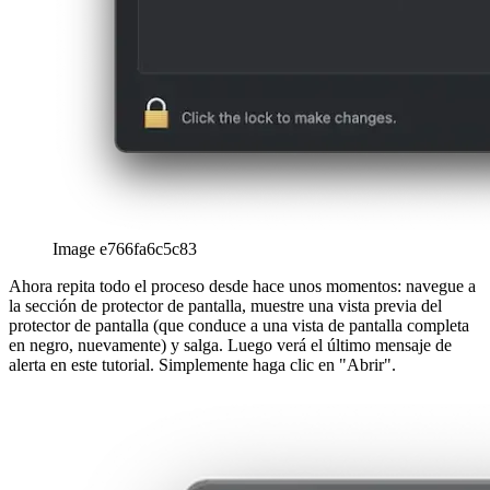
Image e766fa6c5c83
Ahora repita todo el proceso desde hace unos momentos: navegue a
la sección de protector de pantalla, muestre una vista previa del
protector de pantalla (que conduce a una vista de pantalla completa
en negro, nuevamente) y salga. Luego verá el último mensaje de
alerta en este tutorial. Simplemente haga clic en "Abrir".