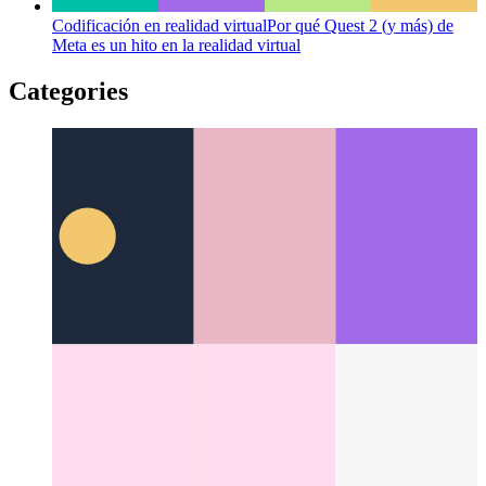
Codificación en realidad virtual
Por qué Quest 2 (y más) de
Meta es un hito en la realidad virtual