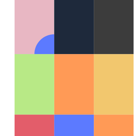
Compartir pantalla de iPhone en Mac
Cómo mostrar la
pantalla de tu iOS en tu Mac