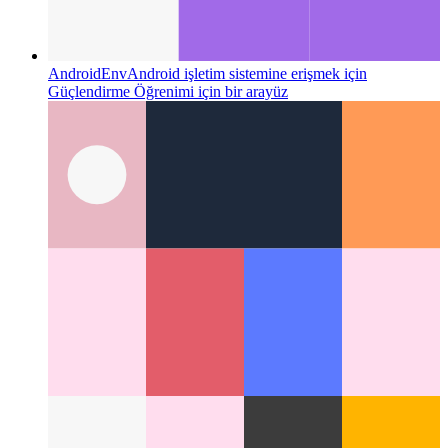
AndroidEnv
Android işletim sistemine erişmek için
Güçlendirme Öğrenimi için bir arayüz