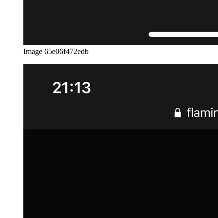
Image 65e06f472edb