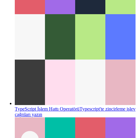
Gizlilik-Önce Analiz
Kullanıcılarınıza nasıl saygı duyulur ve
yine de performansı nasıl izlersiniz?