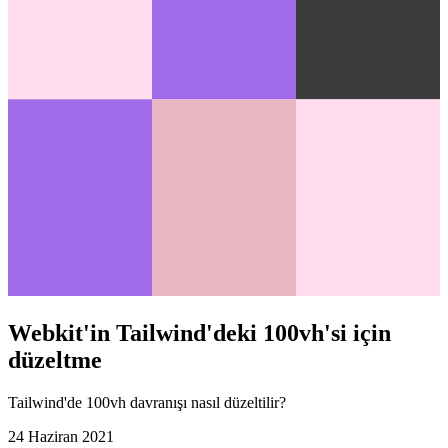
Webkit'in Tailwind'deki 100vh'si için
düzeltme