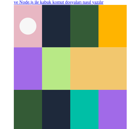
Google ZX - Javascript ile kabuk komut dosyaları
Javascript
ve Node.js ile kabuk komut dosyaları nasıl yazılır