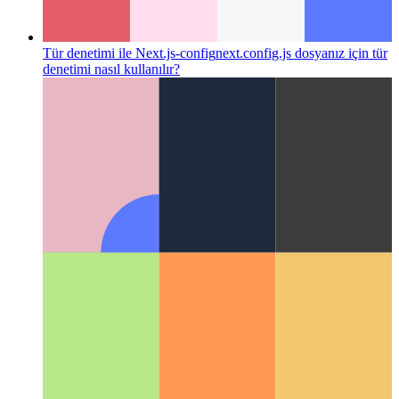
Tür denetimi ile Next.js-config
next.config.js dosyanız için tür
denetimi nasıl kullanılır?