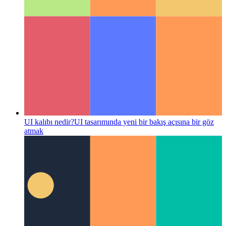
UI kalıbı nedir?
UI tasarımında yeni bir bakış açısına bir göz
atmak