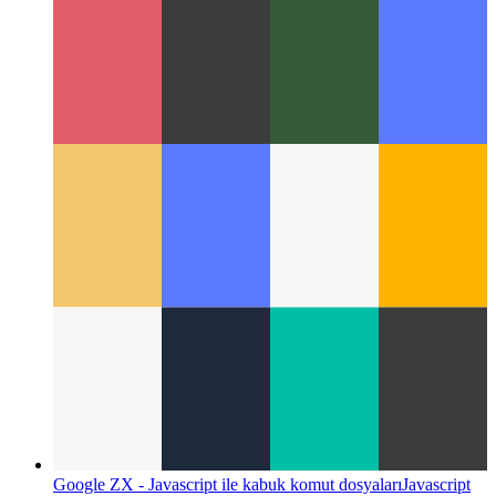
Android Performans Sınıfı
Her Android sürümü kendi
performans düzeyini nasıl tanımlar?