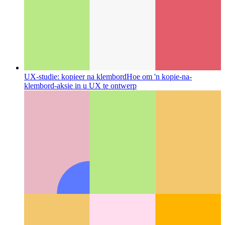
UX-studie: kopieer na klembord
Hoe om 'n kopie-na-
klembord-aksie in u UX te ontwerp