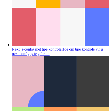
Next.js-config met tipe kontrole
Hoe om tipe kontrole vir u
next.config.js te gebruik