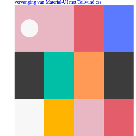
Vervang Materiaal-UI met Tailwind.css
Gevallestudie oor die
vervanging van Material-UI met Tailwind.css