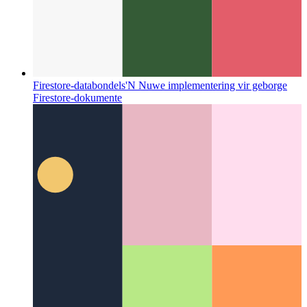
Firestore-databondels
'N Nuwe implementering vir geborge
Firestore-dokumente