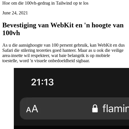
Tailwind
Hoe om die 100vh-gedrag in Tailwind op te los
June 24, 2021
Bevestiging van WebKit en 'n hoogte van
100vh
As u die aansighoogte van 100 persent gebruik, kan WebKit en dus
Safari die stilering teoreties goed hanteer. Maar as u ook die veilige
area-insette wil respekteer, wat baie belangrik is op mobiele
toestelle, word 'n visuele onbedoeldheid sigbaar.