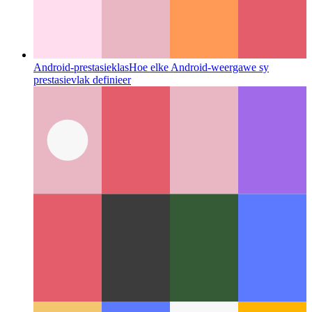
Android-prestasieklas
Hoe elke Android-weergawe sy
prestasievlak definieer