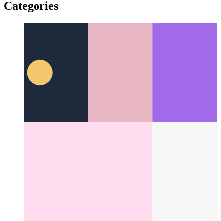
Web Locks API
서로 다른 프로세스 간의 작업 및 자원 사
용 조정
Categories