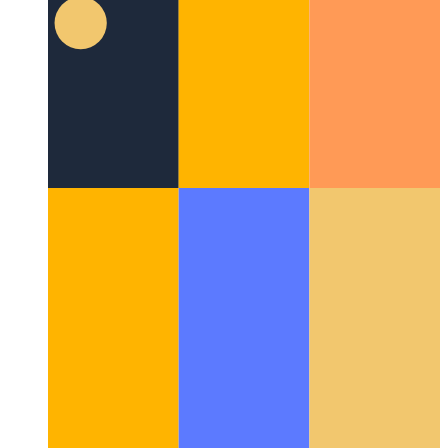
디지털 형태 형성
디지털 컴퓨팅에서 자연 패턴의 학제
간 분야