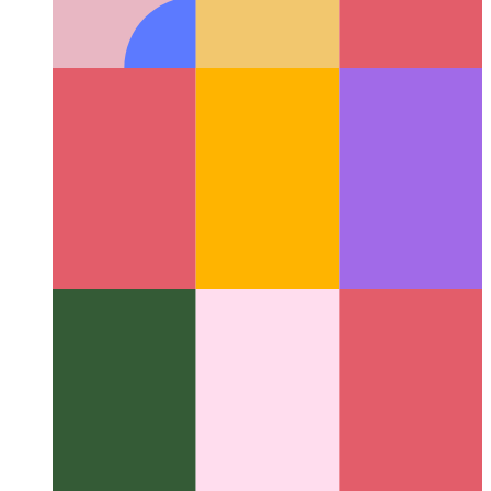
웹 공유 API
웹의 기본 공유 API를 사용하는 방법