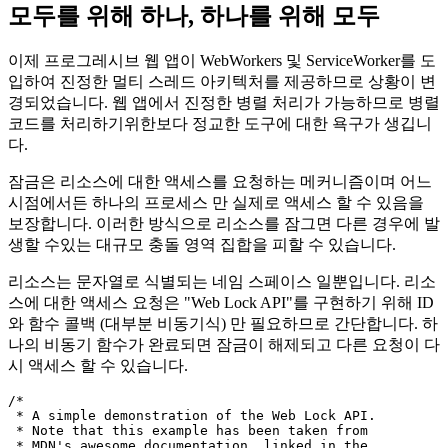
내장되지 않았기 때문에 병렬 변이에 대한 특별한 처리가 없다
는 것입니다. 같은 개체. 그러나 이제는 "Web Locks API"의 도
입으로 변경되었습니다.
모두를 위해 하나, 하나를 위해 모두
이제 프로그레시브 웹 앱이 WebWorkers 및 ServiceWorker를 도
입하여 진정한 멀티 스레드 아키텍처를 제공하므로 상황이 변
경되었습니다. 웹 앱에서 진정한 병렬 처리가 가능하므로 병렬
코드를 처리하기위한보다 정교한 도구에 대한 욕구가 생깁니
다.
잠금은 리소스에 대한 액세스를 요청하는 메커니즘이며 어느
시점에서든 하나의 프로세스 만 실제로 액세스 할 수 있음을
보장합니다. 이러한 방식으로 리소스를 잠그면 다른 경우에 발
생할 수있는 대규모 충돌 영역 집합을 피할 수 있습니다.
리소스는 문자열로 식별되는 네임 스페이스 일뿐입니다. 리소
스에 대한 액세스 요청은 "Web Lock API"를 구현하기 위해 ID
와 함수 콜백 (대부분 비동기식) 만 필요하므로 간단합니다. 하
나의 비동기 함수가 완료되면 잠금이 해제되고 다른 요청이 다
시 액세스 할 수 있습니다.