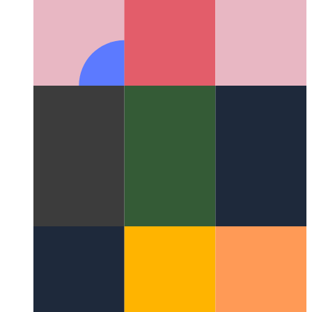
신뢰할 수있는 웹 활동
웹앱의 유효성을 검사하고 여기에
서 Android 앱을 만드는 방법