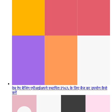
विश्वसनीय वेब गतिविधि
अपने वेब ऐप को कैसे मान्य करें - और इससे एक
Android ऐप बनाएं