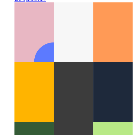
Microsoft ऐप स्टोर में PWA
Microsoft App Store में अपना PWA
कैसे प्रकाशित करें