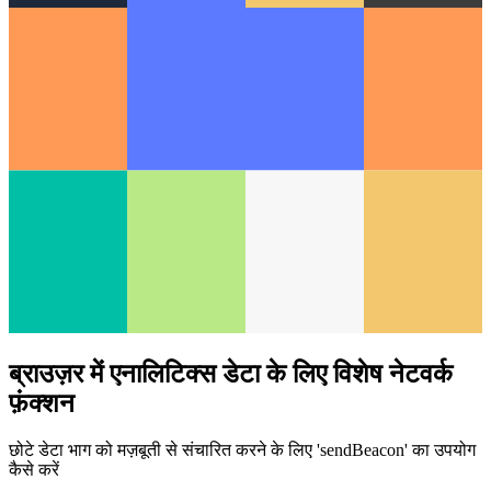
ब्राउज़र में एनालिटिक्स डेटा के लिए विशेष नेटवर्क
फ़ंक्शन