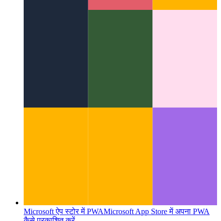
मीडिया सत्र एपीआई
अपने PWA में मीडिया मेटा डेटा और कॉलबैक
प्रदान करना