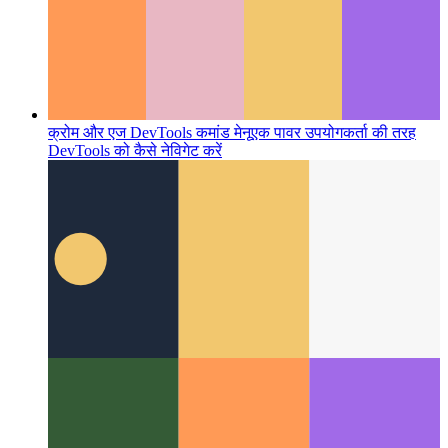
क्रोम और एज DevTools कमांड मेनू
एक पावर उपयोगकर्ता की तरह
DevTools को कैसे नेविगेट करें