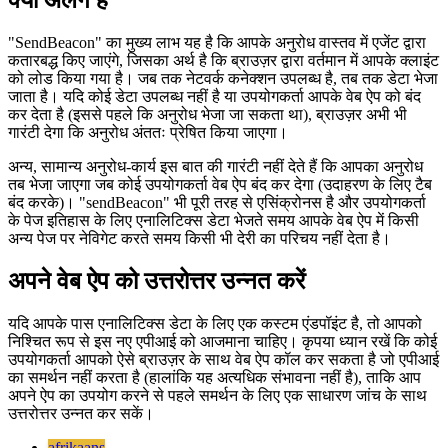
    navigator.sendBeacon('/log', analyticsData);

  }

क्या अलग है
"SendBeacon" का मुख्य लाभ यह है कि आपके अनुरोध वास्तव में एजेंट द्वारा
कतारबद्ध किए जाएंगे, जिसका अर्थ है कि ब्राउज़र द्वारा वर्तमान में आपके क्लाइंट
को लोड किया गया है। जब तक नेटवर्क कनेक्शन उपलब्ध है, तब तक डेटा भेजा
जाता है। यदि कोई डेटा उपलब्ध नहीं है या उपयोगकर्ता आपके वेब ऐप को बंद
कर देता है (इससे पहले कि अनुरोध भेजा जा सकता था), ब्राउज़र अभी भी
गारंटी देगा कि अनुरोध अंततः प्रेषित किया जाएगा।
अन्य, सामान्य अनुरोध-कार्य इस बात की गारंटी नहीं देते हैं कि आपका अनुरोध
तब भेजा जाएगा जब कोई उपयोगकर्ता वेब ऐप बंद कर देगा (उदाहरण के लिए टैब
बंद करके)। "sendBeacon" भी पूरी तरह से एसिंक्रोनस है और उपयोगकर्ता
के पेज इतिहास के लिए एनालिटिक्स डेटा भेजते समय आपके वेब ऐप में किसी
अन्य पेज पर नेविगेट करते समय किसी भी देरी का परिचय नहीं देता है।
अपने वेब ऐप को उत्तरोत्तर उन्नत करें
यदि आपके पास एनालिटिक्स डेटा के लिए एक कस्टम एंडपॉइंट है, तो आपको
निश्चित रूप से इस नए एपीआई को आजमाना चाहिए। कृपया ध्यान रखें कि कोई
उपयोगकर्ता आपको ऐसे ब्राउज़र के साथ वेब ऐप कॉल कर सकता है जो एपीआई