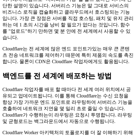
async function handleRequest(request) {

  return new Response("Hello world")

여기에서 처음으로 "서버리스 기능"을 들으 셨다면 여기에 간
단한 설명이 있습니다. 서버리스 기능은 말 그대로 서비스의
비즈니스 로직을 캡슐화하고 클라우드에서 호스팅되는 기능
입니다. 가장 큰 장점은 서버를 직접 호스팅, 패치 및 유지 관리
하는 데 1 초의 시간을 낭비 할 필요가 없다는 것입니다. 함수
를 "업로드"하기 만하면 몇 분 안에 전 세계에서 사용할 수 있
습니다.
Cloudflare는 전 세계에 많은 엔드 포인트가있는 매우 큰 콘텐
츠 전송 네트워크를 제어하기 때문에 특히 제품의 속도를 촉진
합니다. 물론이 CDN은 Cloudflare 작업자에게도 활용됩니다.
백엔드를 전 세계에 배포하는 방법
Cloudflare 작업자를 배포 할 때마다 전 세계 여러 위치에서 공
유되고 업데이트됩니다. 이를 통해 Cloudflare는 수신 요청을
항상 가장 가까운 엔드 포인트로 라우팅하여 서버리스 기능을
호출하여 네트워크 지연을 몇 밀리 초로 줄일 수 있습니다.