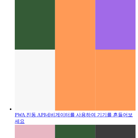
Web Locks API
서로 다른 프로세스 간의 작업 및 자원 사
용 조정