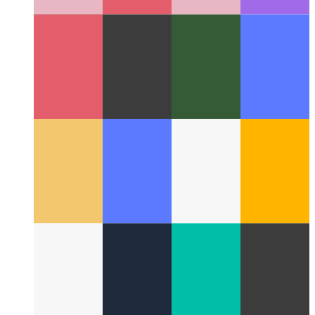
PWA가 말하기 시작하면
WaveNet을 사용하여 기사에 음
성 합성 추가