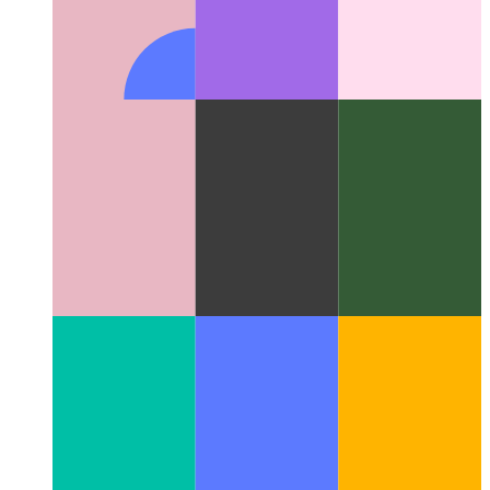
Typescript 파이프 라인 연산자
Typescript에서 연결 함수
호출 작성