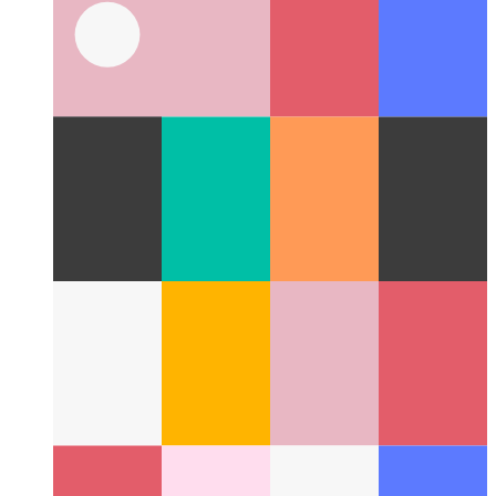
Chrome 및 Edge DevTools 명령 메뉴
고급 사용자처럼
DevTools를 탐색하는 방법