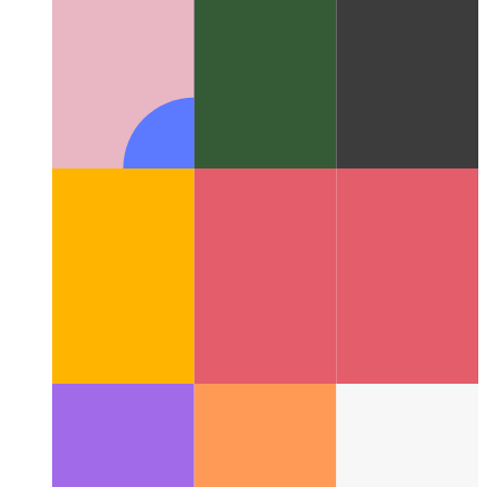
PWA 진동 API
네비게이터를 사용하여 기기를 흔들어보
세요