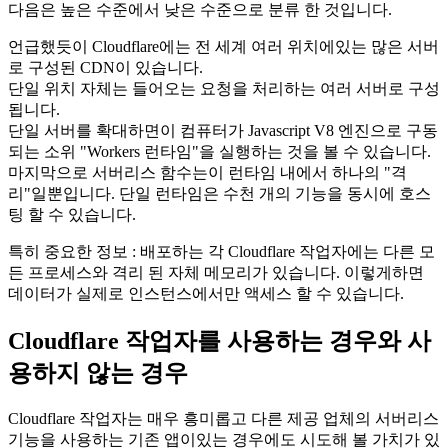
Cloudflare가 수행하는이 라우팅은 요청시 투명합니다. 라우팅
및 균형로드는 백그라운드에서 자동으로 수행됩니다.
Cloudflare Worker 아키텍처의 토폴로지를 더 잘 이해하기 위해
다음은 높은 수준에서 낮은 수준으로 분류 한 것입니다.
언급했듯이 Cloudflare에는 전 세계 여러 위치에있는 많은 서버
로 구성된 CDN이 있습니다.
단일 위치 자체는 들어오는 요청을 처리하는 여러 서버로 구성
됩니다.
단일 서버를 확대하면이 컴퓨터가 Javascript V8 엔진으로 구동
되는 소위 "Workers 런타임"을 실행하는 것을 볼 수 있습니다.
마지막으로 서버리스 함수는이 런타임 내에서 하나의 "격
리"일뿐입니다. 단일 런타임은 수천 개의 기능을 동시에 호스
팅 할 수 있습니다.
특히 중요한 정보 : 배포하는 각 Cloudflare 작업자에는 다른 모
든 프로세스와 격리 된 자체 메모리가 있습니다. 이렇게하면
데이터가 실제로 인스턴스에서만 액세스 할 수 있습니다.
Cloudflare 작업자를 사용하는 경우와 사