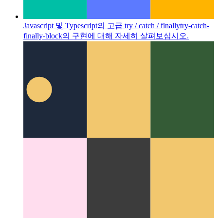
Javascript 및 Typescript의 고급 try / catch / finally
try-catch-
finally-block의 구현에 대해 자세히 살펴보십시오.