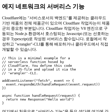
Cloudflare의 CDN에서 호스팅하는 빠른 서버리스 기능
2021년 6월 5일
에지 네트워크의 서버리스 기능
Cloudflare에는 "서비스로서의 백엔드"를 제공하는 클라우드
기반 제품의 전체 제품군이 있으며 Cloudflare 작업자는이 제품
군의 중요한 부분입니다. Cloudflare 작업자는 V8 엔진으로 구
동되는 Node.js 환경에서 호스팅되는 Javascript (또는 선호하는
경우 Typescript)로 작성된 서버리스 함수입니다. 로컬에서 작
성하고 "wrangler"-CLI를 통해 배포하거나 클라우드에서 직접
개발할 수 있습니다.
// This is a minimal example for a

// serverless function hosed by

// Cloudflare. You define this code

// in a JS-file and upload it via the

// 'wrangler'-CLI.

addEventListener("fetch", event => {

  event.respondWith(handleRequest(event.request))

})
