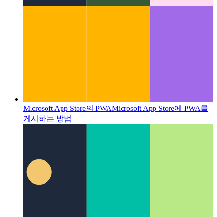
Google ZX-자바 스크립트가 포함 된 셸 스크립트
Javascript 및 Node.js로 쉘 스크립트를 작성하는 방법