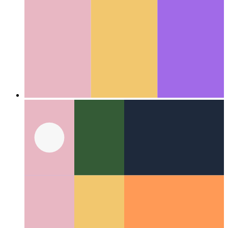
XaaS 란 무엇입니까?
서비스로서의 모든 것, 그 이상
Categories