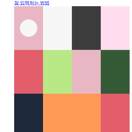
Typescript 튜플 유형
Typescript 4.2 이상에서 튜플을 가장
잘 입력하는 방법