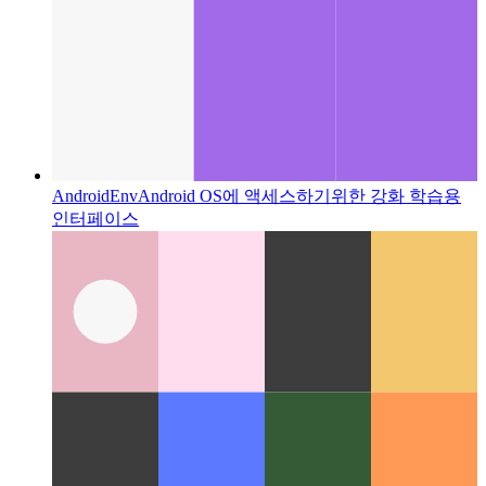
AndroidEnv
Android OS에 액세스하기위한 강화 학습용
인터페이스