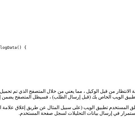
logData() {

تك سيتم وضعها في قائمة الانتظار من قبل الوكيل ، مما يعني من خلال المتصفح الذي ت
خدم تطبيق الويب الخاص بك (قبل إرسال الطلب) ، فسيظل المتصفح يضمن إ
استمرار في إرسال بيانات التحليلات لسجل صفحة المستخدم.