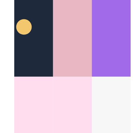
밀러 컬럼
파일 시스템의 UI를 변경 한 훌륭한 레이아웃
개념
Categories