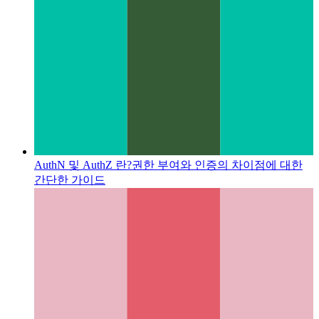
AuthN 및 AuthZ 란?
권한 부여와 인증의 차이점에 대한
간단한 가이드