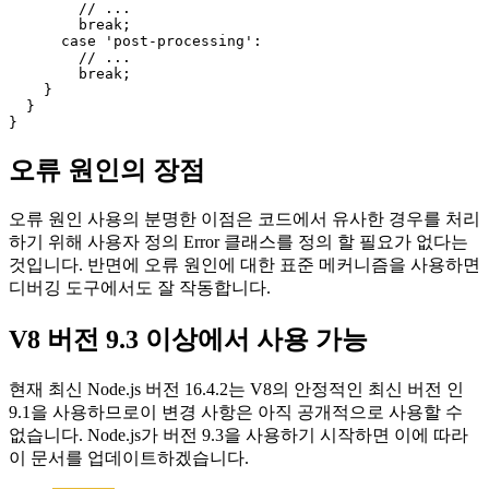
        // which is available by accessing

        // 'err.cause'.

        break;

      case 'image-upload':

        // ...

        break;

      case 'post-processing':

        // ...

        break;

    }

  }

오류 원인의 장점
오류 원인 사용의 분명한 이점은 코드에서 유사한 경우를 처리
하기 위해 사용자 정의 Error 클래스를 정의 할 필요가 없다는
것입니다. 반면에 오류 원인에 대한 표준 메커니즘을 사용하면
디버깅 도구에서도 잘 작동합니다.
V8 버전 9.3 이상에서 사용 가능
현재 최신 Node.js 버전 16.4.2는 V8의 안정적인 최신 버전 인
9.1을 사용하므로이 변경 사항은 아직 공개적으로 사용할 수