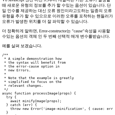
오류에 대한 추가 컨텍스트
V8 Javascript 엔진 버전 9.3부터 개발자는 기본 오류가 발생할
때 새로운 유형의 정보를 추가 할 수있는 옵션이 있습니다. 단
일 인수를 제공하는 대신 오류 원인이라고도하는 일종의 오류
유형을 추가 할 수 있으므로 이러한 오류를 포착하는 핸들러가
오류가 발생한 위치를 더 잘 파악할 수 있습니다.
더 정확하게 말하면, Error-constructor는 "cause"속성을 사용할
수있는 옵션의 객체 인 두 번째 선택적 매개 변수를받습니다.
예를 살펴 보겠습니다.
/**

 * A simple demonstration how

 * the syntax will benefit from

 * the error-cause option in

 * new Errors.

 * 

 * Note that the example is greatly

 * simplified to focus on the 

 * relevant changes.

 */

async function processImage(props) {

  try {
