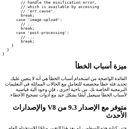
  } catch (err) {

    console.error(err.cause);

    switch(err) {

      case 'image-minification':

        // handle the minification error,

        // which is available by accessing

        // 'err.cause'.

        break;

      case 'image-upload':

        // ...

        break;

      case 'post-processing':

        // ...

        break;

    }

  }

ميزة أسباب الخطأ
الفائدة الواضحة من استخدام أسباب الخطأ هي أنه لا يتعين عليك
تحديد فئة خطأ مخصصة للتعامل مع الحالات المماثلة في التعليمات
البرمجية الخاصة بك. من ناحية أخرى ، فإن وجود آلية قياسية
لأسباب الخطأ سيعمل أيضًا بشكل جيد مع أدوات تصحيح الأخطاء.