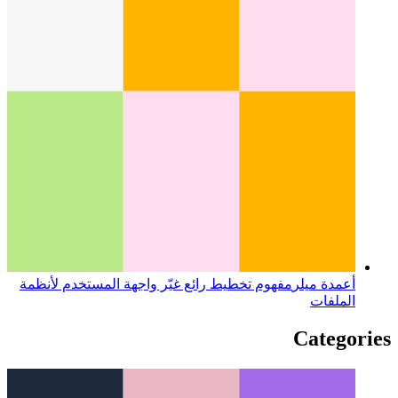
محاكي Android على Apple M1
كيفية استخدام Emulator
لنظام Android على أجهزة Apple Silicon