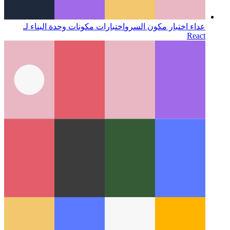
عداء اختبار مكون السرو
اختبارات مكونات وحدة البناء لـ
React