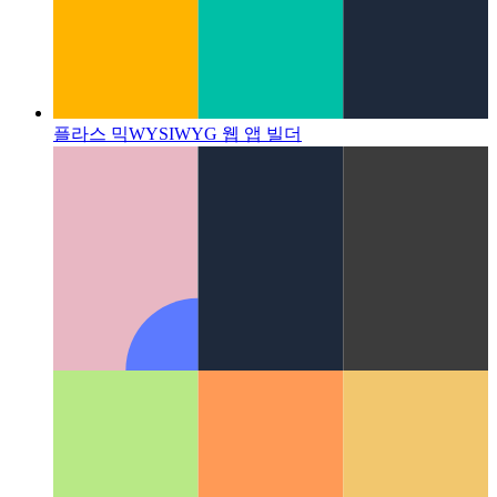
플라스 믹
WYSIWYG 웹 앱 빌더