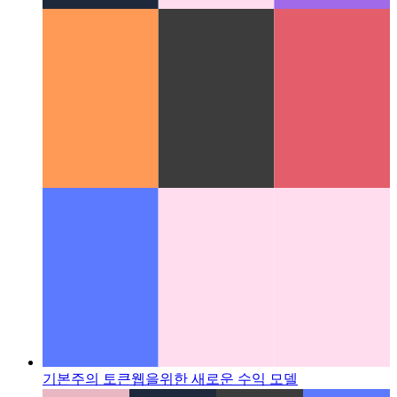
강력한 Github Markdown
Github의 Markdown이 얼마나 다
재다능한 지 확인하십시오