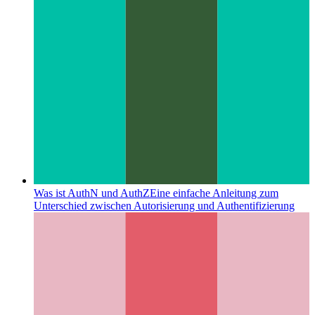
Was ist AuthN und AuthZ
Eine einfache Anleitung zum
Unterschied zwischen Autorisierung und Authentifizierung