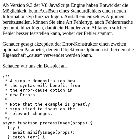
Mehr Kontext für Fehler
Ab Version 9.3 der V8-JavaScript-Engine haben Entwickler die
Möglichkeit, beim Auslösen eines Standardfehlers einen neuen
Informationstyp hinzuzufügen. Anstatt ein einzelnes Argument
bereitzustellen, können Sie eine Art Fehlertyp, auch Fehlerursache
genannt, hinzufügen, damit ein Handler zum Abfangen solcher
Fehler besser feststellen kann, woher der Fehler stammt.
Genauer gesagt akzeptiert der Error-Konstruktor einen zweiten
optionalen Parameter, der ein Objekt von Optionen ist, bei dem die
Eigenschaft „cause“ verwendet werden kann.
Schauen wir uns ein Beispiel an.
/**

 * A simple demonstration how

 * the syntax will benefit from

 * the error-cause option in

 * new Errors.

 * 

 * Note that the example is greatly

 * simplified to focus on the 

 * relevant changes.

 */
