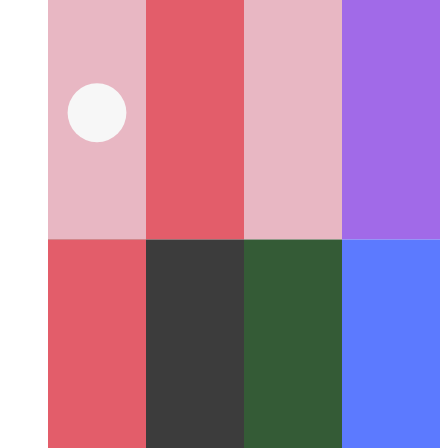
Cypress Component Test Runner
Komponententests von
Komponenten für React