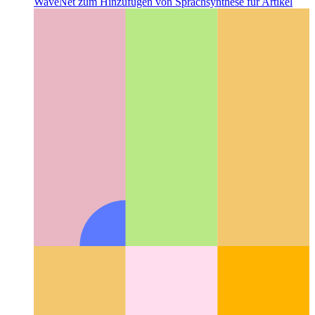
Wenn Ihre PWA zu sprechen beginnt
Verwenden von
WaveNet zum Hinzufügen von Sprachsynthese für Artikel