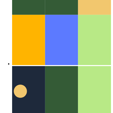
Algoritmi e strutture dati