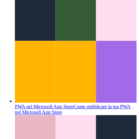
Menu dei comandi di Chrome & Edge DevTools
Come
navigare nei DevTools come un utente esperto