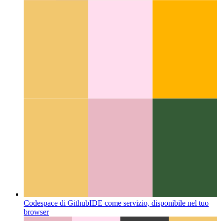
Quando la tua PWA inizia a parlare
Utilizzo di WaveNet per
aggiungere la sintesi vocale per gli articoli