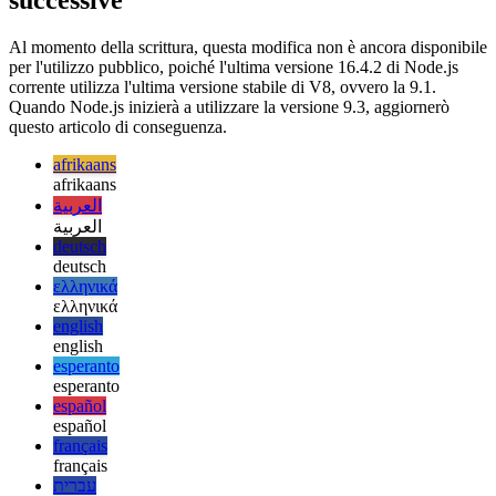
strumenti di debug.
Disponibile con V8 versione 9.3 e
successive
Al momento della scrittura, questa modifica non è ancora disponibile
per l'utilizzo pubblico, poiché l'ultima versione 16.4.2 di Node.js
corrente utilizza l'ultima versione stabile di V8, ovvero la 9.1.
Quando Node.js inizierà a utilizzare la versione 9.3, aggiornerò
questo articolo di conseguenza.
afrikaans
afrikaans
العربية
العربية
deutsch
deutsch
ελληνικά
ελληνικά
english
english
esperanto
esperanto
español