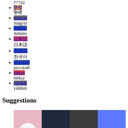
español
français
français
עברית
עברית
हिन्दी
हिन्दी
magyar
magyar
italiano
italiano
日本語
日本語
한국어
한국어
русский
русский
türkçe
türkçe
yiddish
yiddish
Suggestions