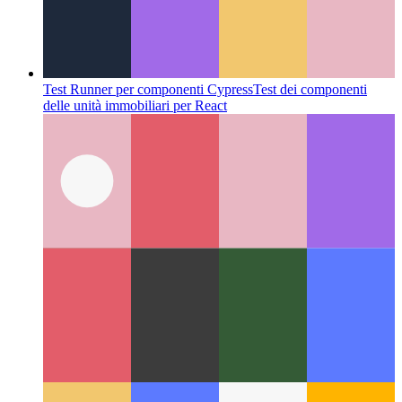
Test Runner per componenti Cypress
Test dei componenti
delle unità immobiliari per React