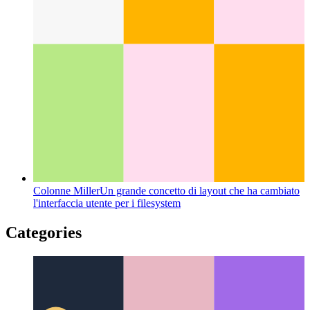
Emulatore Android su Apple M1
Come utilizzare l'emulatore
per Android su dispositivi Apple Silicon