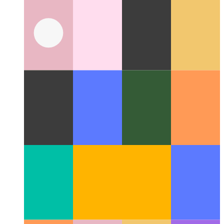
Codespace di Github
IDE come servizio, disponibile nel tuo
browser