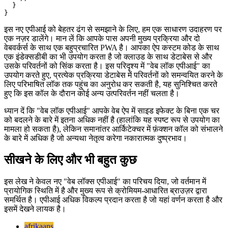
 */

async function update(){

  if(navigator?.locks){

    // Run logic with lock.

  } else {

    // Use fallback.

  }

इस नए एपीआई को बेहतर ढंग से समझाने के लिए, हम एक साधारण उदाहरण पर
एक नज़र डालेंगे। मान लें कि आपके पास अपनी मुख्य प्रक्रिया और दो
वेबवर्कर्स के साथ एक बहुप्रचारित PWA है। आपका ऐप कस्टम कोड के साथ
एक इंडेक्सडीबी का भी उपयोग करता है जो क्लाउड के साथ डेटाबेस से और
उसके परिवर्तनों को सिंक करता है। इस परिदृश्य में "वेब लॉक एपीआई" का
उपयोग करते हुए, प्रत्येक प्रक्रिया डेटाबेस में परिवर्तनों को समन्वयित करने के
लिए परिभाषित लॉक तक पहुंच का अनुरोध कर सकती है, यह सुनिश्चित करते
हुए कि इस कॉल के दौरान कोई अन्य उत्परिवर्तन नहीं चलता है।
ध्यान दें कि "वेब लॉक एपीआई" आपके वेब ऐप में साइड इफेक्ट के बिना एक चर
को बदलने के बारे में इतना अधिक नहीं है (हालांकि यह स्पष्ट रूप से उपयोग का
मामला हो सकता है), लेकिन समानांतर आर्किटेक्चर में फ़ंक्शन कॉल को संभालने
के बारे में अधिक है जो अन्यथा नेतृत्व करेगा नकारात्मक दुष्प्रभाव।
सीखने के लिए और भी बहुत कुछ
इस लेख ने केवल नए "वेब लॉक्स एपीआई" का परिचय दिया, जो वर्तमान में