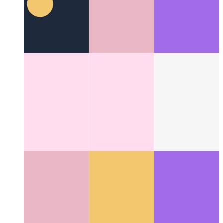
सरू घटक परीक्षण धावक
रिएक्ट के लिए बिल्डिंग यूनिट कंपोनेंट टेस्ट
Categories