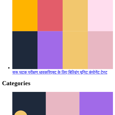
यूआई पैटर्न क्या है?
UI डिज़ाइन में एक नए पहलू पर एक नज़र