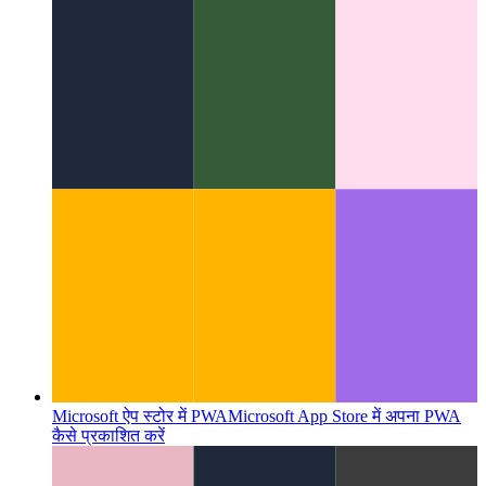
मीडिया सत्र एपीआई
अपने PWA में मीडिया मेटा डेटा और कॉलबैक
प्रदान करना