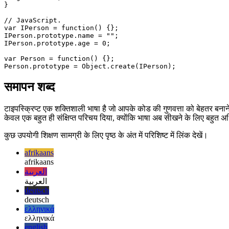
class Person implements IPerson {

  name: string;

  age: number;

}

// JavaScript.

var IPerson = function() {};

IPerson.prototype.name = "";

IPerson.prototype.age = 0;

var Person = function() {};

समापन शब्द
टाइपस्क्रिप्ट एक शक्तिशाली भाषा है जो आपके कोड की गुणवत्ता को बेहतर बना
केवल एक बहुत ही संक्षिप्त परिचय दिया, क्योंकि भाषा अब सीखने के लिए बहुत 
कुछ उपयोगी शिक्षण सामग्री के लिए पृष्ठ के अंत में परिशिष्ट में लिंक देखें।
afrikaans
afrikaans
العربية
العربية
deutsch
deutsch