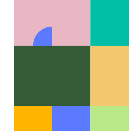
Algoritmes en datastrukture