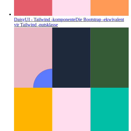
DaisyUI - Tailwind -komponente
Die Bootstrap -ekwivalent
vir Tailwind -nutsklasse