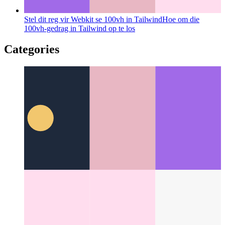
Stel dit reg vir Webkit se 100vh in Tailwind
Hoe om die
100vh-gedrag in Tailwind op te los
Categories