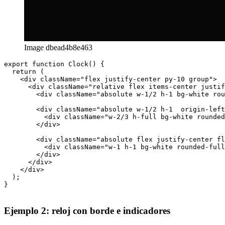
Image dbead4b8e463
export function Clock() {

  return (

    <div className="flex justify-center py-10 group">

      <div className="relative flex items-center justif
        <div className="absolute w-1/2 h-1 bg-white rou
        <div className="absolute w-1/2 h-1  origin-left
          <div className="w-2/3 h-full bg-white rounded
        </div>

        <div className="absolute flex justify-center fl
          <div className="w-1 h-1 bg-white rounded-full
        </div>

      </div>

    </div>

  );

}
