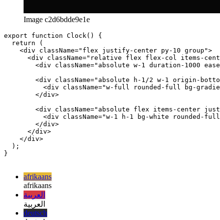
Image c2d6bdde9e1e
export function Clock() {

  return (

    <div className="flex justify-center py-10 group">

      <div className="relative flex flex-col items-cent
        <div className="absolute w-1 duration-1000 ease
        <div className="absolute h-1/2 w-1 origin-botto
          <div className="w-full rounded-full bg-gradie
        </div>

        <div className="absolute flex items-center just
          <div className="w-1 h-1 bg-white rounded-full
        </div>

      </div>

    </div>

  );

}

afrikaans