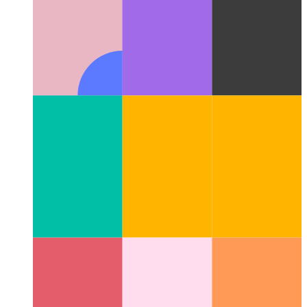
Estudio de caso de experiencia de usuario de una página de
descripción general
Cómo diseñé la página de descripción
general para todas las categorías de publicaciones