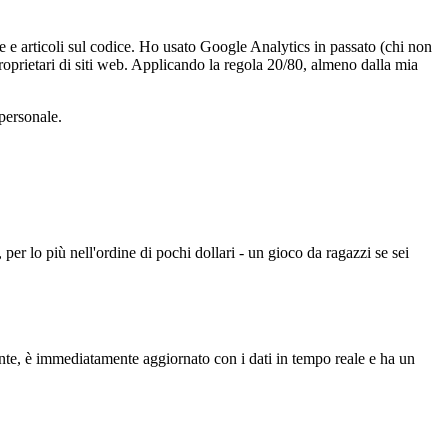
de e articoli sul codice. Ho usato Google Analytics in passato (chi non
roprietari di siti web. Applicando la regola 20/80, almeno dalla mia
 personale.
per lo più nell'ordine di pochi dollari - un gioco da ragazzi se sei
tente, è immediatamente aggiornato con i dati in tempo reale e ha un