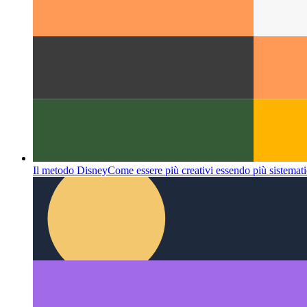
Il metodo Disney
Come essere più creativi essendo più sistemati