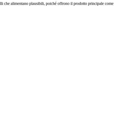
o è migliore
lli che alimentano plausibili, poiché offrono il prodotto principale com