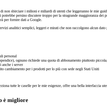
di non sbirciare i milioni e miliardi di utenti che leggeranno le mie gui
 Si potrebbe persino discutere troppo per la stragrande maggioranza dei p
rà per fornire dati a Google.
servizi analitici semplici, leggeri e mirati che non raccolgono alcun dato
li personal
l'appendice), ognuno richiede una quota di abbonamento piuttosto piccola, 
i anche i server
ito cambiamento per i prodotti per lo più con sede negli Stati Uniti
eziona tutte le caselle per le mie esigenze, offre una bella interfaccia u