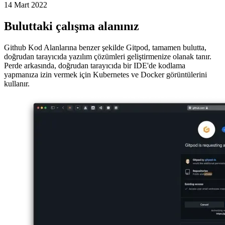
Bulutta Gitpod IDE
Geçici çalışma alanları, her şey bulutta
14 Mart 2022
Buluttaki çalışma alanınız
Github Kod Alanlarına benzer şekilde Gitpod, tamamen bulutta,
doğrudan tarayıcıda yazılım çözümleri geliştirmenize olanak tanır.
Perde arkasında, doğrudan tarayıcıda bir IDE'de kodlama
yapmanıza izin vermek için Kubernetes ve Docker görüntülerini
kullanır.