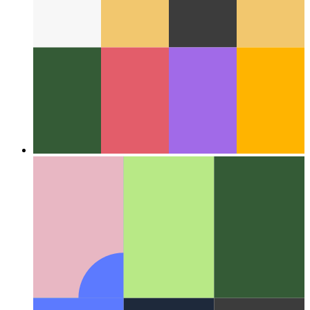
Web çevresinde