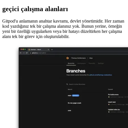
Image 6ed9822b7651
geçici çalışma alanları
Gitpod'u anlamanın anahtar kavramı, devlet yönetimidir. Her zaman
kod yazdığınız tek bir çalışma alanınız yok. Bunun yerine, örneğin
yeni bir özelliği uygularken veya bir hatayı düzeltirken her çalışma
alanı tek bir görev için oluşturulabilir.