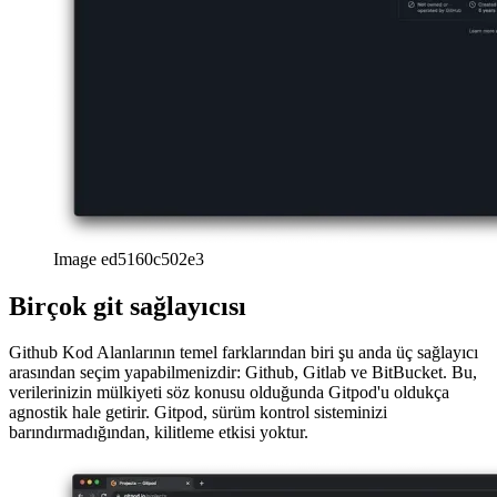
Image ed5160c502e3
Birçok git sağlayıcısı
Github Kod Alanlarının temel farklarından biri şu anda üç sağlayıcı
arasından seçim yapabilmenizdir: Github, Gitlab ve BitBucket. Bu,
verilerinizin mülkiyeti söz konusu olduğunda Gitpod'u oldukça