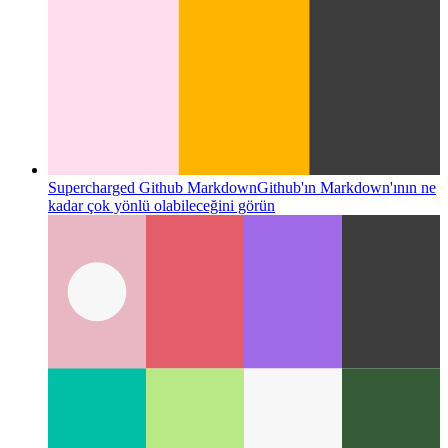
Supercharged Github Markdown
Github'ın Markdown'ının ne
kadar çok yönlü olabileceğini görün