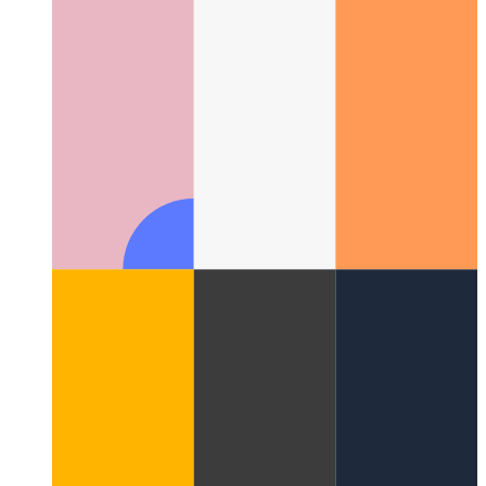
미디어 세션 API
PWA에서 미디어 메타 데이터 및 콜백
제공