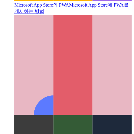
Microsoft App Store의 PWA
Microsoft App Store에 PWA를
게시하는 방법