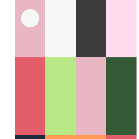
브라우저의 분석 데이터를 위한 특수 네트워크 기능
작은
데이터 청크를 안정적으로 전송하기 위해 'sendBeacon'을
사용하는 방법