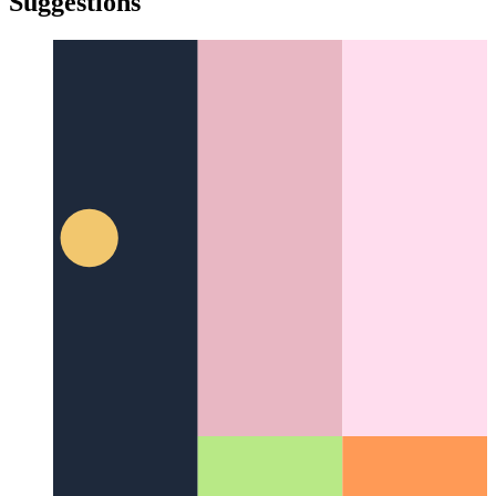
yiddish
Suggestions