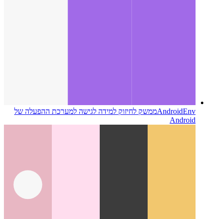
AndroidEnv
ממשק לחיזוק למידה לגישה למערכת ההפעלה של
Android