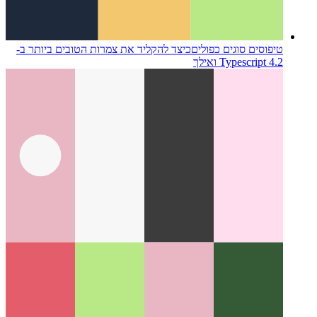
טיפוסים סוגים כפולים
כיצד להקליד את צמרות הטובים ביותר ב-
Typescript 4.2 ואילך