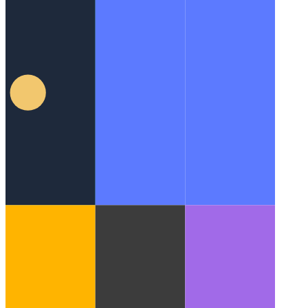
מאפייני מחלקה פרטית של טיפוסי
Typescript תומך בנכסים
פרטיים לשיעורים