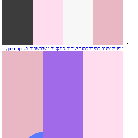
מפעיל צינור כתיבה
כתוב שיחות פונקציה משורשרות ב- Typescript