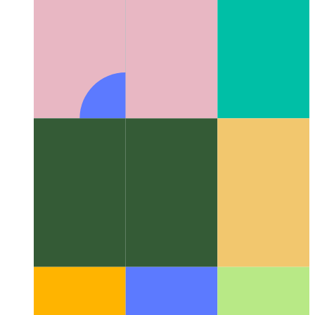
Algoritmoj kaj datumstrukturoj