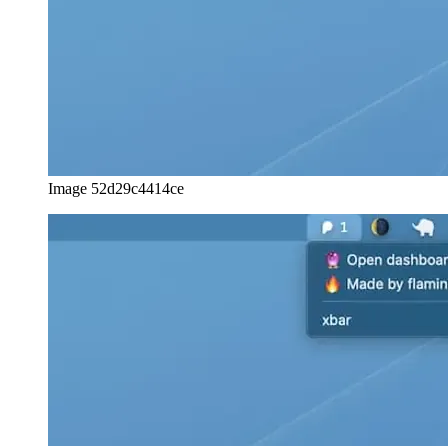
Image 52d29c4414ce