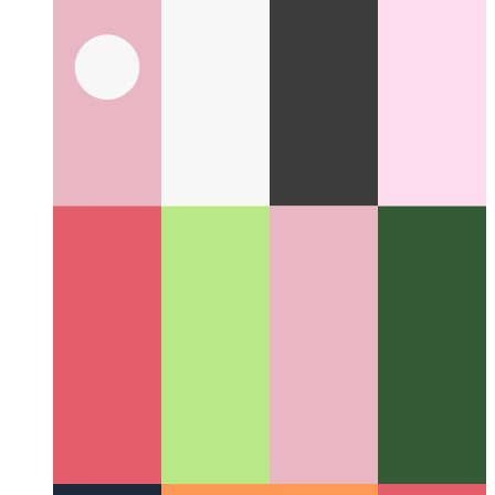
Activité Web de confiance
Comment valider votre application
Web - et créer une application Android à partir de celle-ci