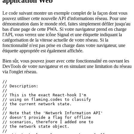
Données réseau réelles dans votre
application Web
Le code suivant montre un exemple complet de la façon dont vous
pouvez utiliser cette nouvelle API d'informations réseau. Pour une
démonstration dans le monde réel, faites simplement défiler jusqu'au
bas d'une page de cette PWA. Si votre navigateur prend en charge
l'API, vous verrez une icône Signal et une étiquette indiquant la
catégorisation de la vitesse actuelle de votre réseau. Si la
fonctionnalité n'est pas prise en charge dans votre navigateur, une
étiquette appropriée est également affichée.
Bien sûr, vous pouvez jouer avec cette fonctionnalité en ouvrant les
DevTools de votre navigateur et en simulant une limitation du réseau
via l'onglet réseau.
//

// Description:

//

// This is the exact React-hook I'm

// using on flaming.codes to classify

// the current network state.

//

// Note that the 'Network Information API'

// doesn't provide a flag for offline
