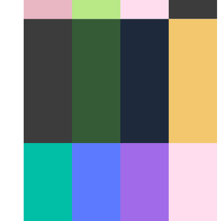
utiliser un badge pour votre PWA installée