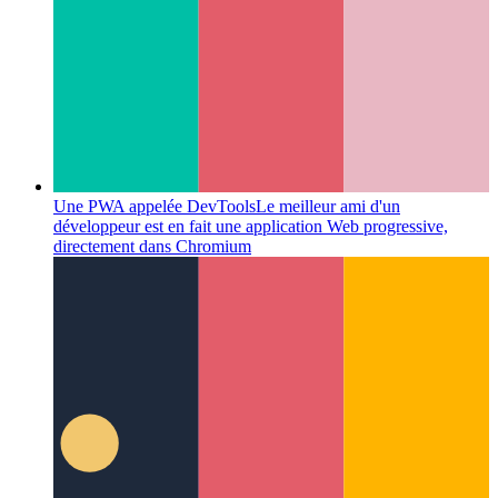
Une PWA appelée DevTools
Le meilleur ami d'un
développeur est en fait une application Web progressive,
directement dans Chromium