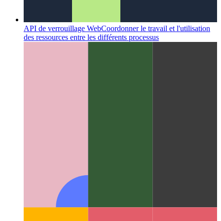
API de verrouillage Web
Coordonner le travail et l'utilisation
des ressources entre les différents processus