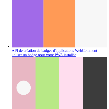
API de création de badges d'applications Web
Comment