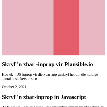
Skryf 'n xbar -inprop vir Plausible.io
Hoe ek 'n JS-inprop vir die xbar-app geskryf het om die huidige
aantal besoekers te sien
October 2, 2021