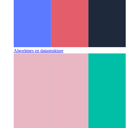
Algoritmes en datastrukture