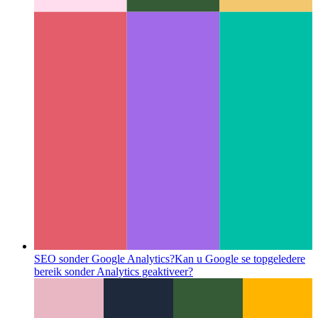
SEO sonder Google Analytics?
Kan u Google se topgeledere
bereik sonder Analytics geaktiveer?