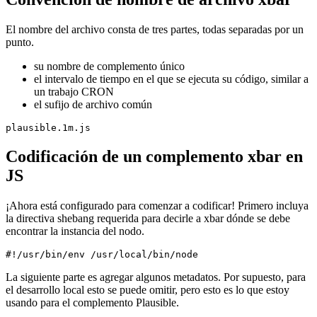
actualmente. Para comenzar a escribir su propio complemento,
simplemente cree un archivo en el directorio y comience a piratear.
¡Limpio!
Convención de nombre de archivo xbar
El nombre del archivo consta de tres partes, todas separadas por un
punto.
su nombre de complemento único
el intervalo de tiempo en el que se ejecuta su código, similar a
un trabajo CRON
el sufijo de archivo común
Codificación de un complemento xbar en
JS
¡Ahora está configurado para comenzar a codificar! Primero incluya
la directiva shebang requerida para decirle a xbar dónde se debe
encontrar la instancia del nodo.