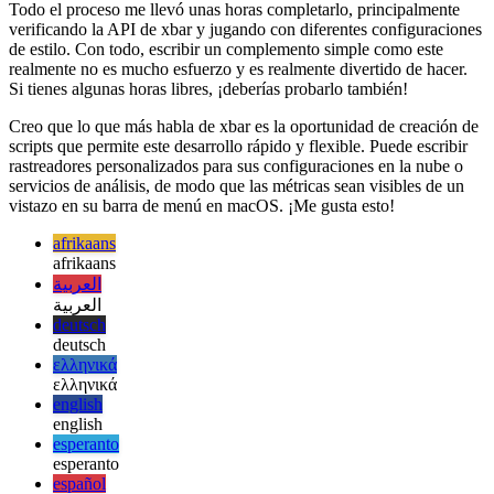
Codificar para xbar es fácil
Todo el proceso me llevó unas horas completarlo, principalmente
verificando la API de xbar y jugando con diferentes configuraciones
de estilo. Con todo, escribir un complemento simple como este
realmente no es mucho esfuerzo y es realmente divertido de hacer.
Si tienes algunas horas libres, ¡deberías probarlo también!
Creo que lo que más habla de xbar es la oportunidad de creación de
scripts que permite este desarrollo rápido y flexible. Puede escribir
rastreadores personalizados para sus configuraciones en la nube o
servicios de análisis, de modo que las métricas sean visibles de un
vistazo en su barra de menú en macOS. ¡Me gusta esto!
afrikaans
afrikaans
العربية
العربية
deutsch
deutsch
ελληνικά
ελληνικά