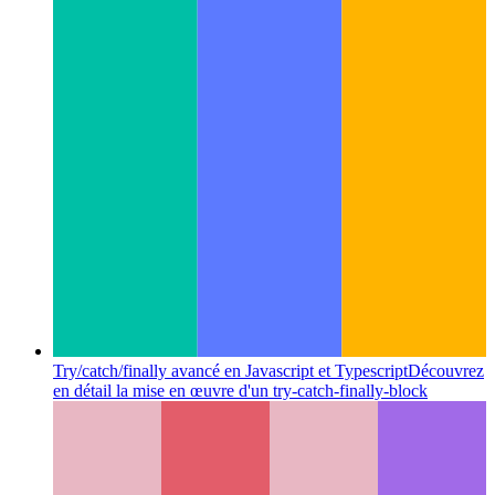
Try/catch/finally avancé en Javascript et Typescript
Découvrez
en détail la mise en œuvre d'un try-catch-finally-block