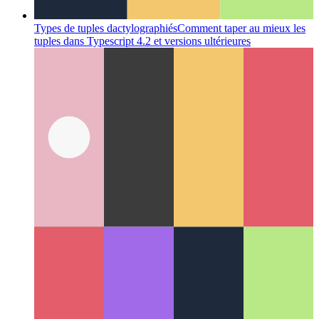
Types de tuples dactylographiés
Comment taper au mieux les
tuples dans Typescript 4.2 et versions ultérieures