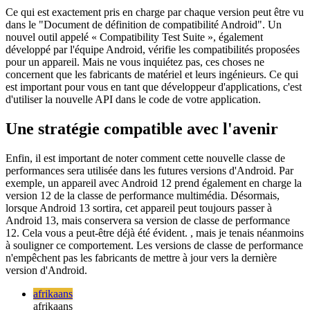
ensemble personnalisé de règles, ces nouvelles classes de
performances peuvent être utilisées pour regrouper les
consommateurs directement (et de manière fiable) par capacités.
Ce qui est exactement pris en charge par chaque version peut être vu
dans le "Document de définition de compatibilité Android". Un
nouvel outil appelé « Compatibility Test Suite », également
développé par l'équipe Android, vérifie les compatibilités proposées
pour un appareil. Mais ne vous inquiétez pas, ces choses ne
concernent que les fabricants de matériel et leurs ingénieurs. Ce qui
est important pour vous en tant que développeur d'applications, c'est
d'utiliser la nouvelle API dans le code de votre application.
Une stratégie compatible avec l'avenir
Enfin, il est important de noter comment cette nouvelle classe de
performances sera utilisée dans les futures versions d'Android. Par
exemple, un appareil avec Android 12 prend également en charge la
version 12 de la classe de performance multimédia. Désormais,
lorsque Android 13 sortira, cet appareil peut toujours passer à
Android 13, mais conservera sa version de classe de performance
12. Cela vous a peut-être déjà été évident. , mais je tenais néanmoins
à souligner ce comportement. Les versions de classe de performance
n'empêchent pas les fabricants de mettre à jour vers la dernière
version d'Android.