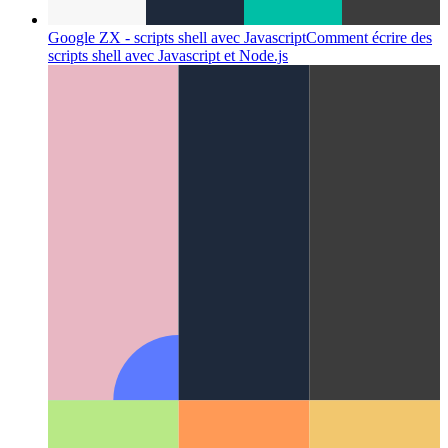
Google ZX - scripts shell avec Javascript
Comment écrire des
scripts shell avec Javascript et Node.js