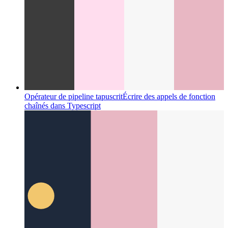
Opérateur de pipeline tapuscrit
Écrire des appels de fonction
chaînés dans Typescript