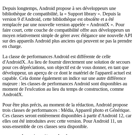
Une nouvelle métrique pour mesurer la
performance
Depuis longtemps, Android propose à ses développeurs une
bibliothèque de compatibilité, la « Support library ». Depuis la
version 9 d'Android, cette bibliothèque est obsolète et a été
remplacée par une nouvelle version appelée « AndroidX ». Pour
faire court, cette couche de compatibilité offre aux développeurs un
moyen relativement simple de gérer avec élégance une nouvelle API
sur des appareils Android plus anciens qui peuvent ne pas la prendre
en charge.
La classe de performances Android est différente de celle
d'AndroidX. Au lieu de fournir directement une solution de secours
pour ces dépréciations, son objectif est de vous donner, en tant que
développeur, un aperçu de ce dont le matériel de l'appareil actuel est
capable. Cela donne également un indice sur une autre différence
majeure : les classes de performances Android sont disponibles au
moment de l'exécution au lieu du temps de construction, comme
AndroidX.
Pour être plus précis, au moment de la rédaction, Android propose
trois classes de performances : Média, Appareil photo et Générique.
Ces classes seront entièrement disponibles à partir d'Android 12, car