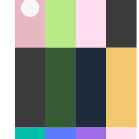
API de verrouillage Web
Coordonner le travail et l'utilisation
des ressources entre les différents processus