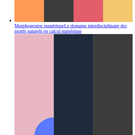
Morphogenèse numérique
Le domaine interdisciplinaire des
motifs naturels en calcul numérique