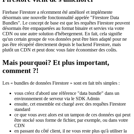
28 avril 2021
Firestore vient de s'améliorer
Firebase Firestore a récemment été amélioré et implémente
désormais une nouvelle fonctionnalité appelée "Firestore Data
Bundles". Le concept de base est que les requêtes Firestore peuvent
désormais être empaquetées au format binaire et servies via votre
CDN ou une autre solution d'hébergement. En fait, cela signifie
qu'un certain groupe de vos données peut être bien adapté pour ne
pas être récupéré directement depuis le backend Firestore, mais
plutôt un CDN et peut donc vous faire économiser des coûts.
Mais pourquoi? Et plus important,
comment ?!
Les « bundles de données Firestore » sont en fait très simples :
vous créez d'abord une référence "data bundle" dans un
environnement de serveur via le SDK Admin
ensuite, cet ensemble est chargé avec des requêtes Firestore
standard
ce que vous avez alors est un tampon de ces données qui peut