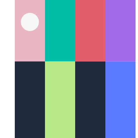
Plasmique
Un constructeur d'applications Web WYSIWYG