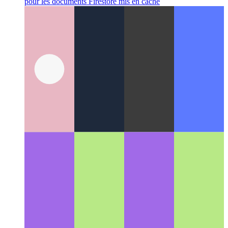
Ensembles de données Firestore
Une nouvelle implémentation
pour les documents Firestore mis en cache