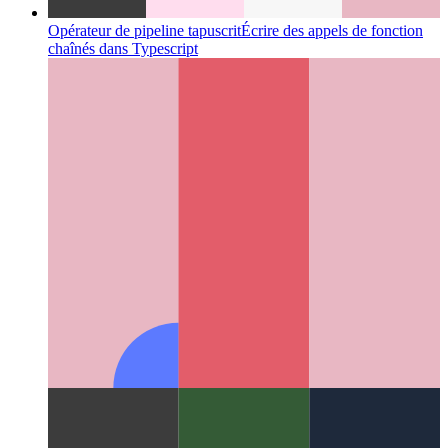
Opérateur de pipeline tapuscrit
Écrire des appels de fonction
chaînés dans Typescript