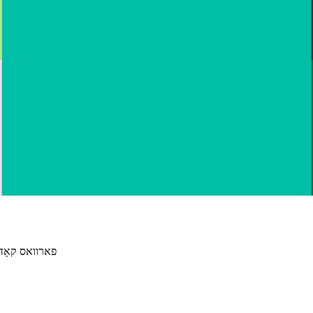
פארוואס קאָד 