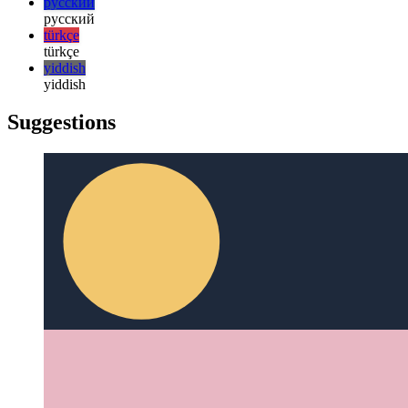
한국어
한국어
русский
русский
türkçe
türkçe
yiddish
yiddish
Suggestions