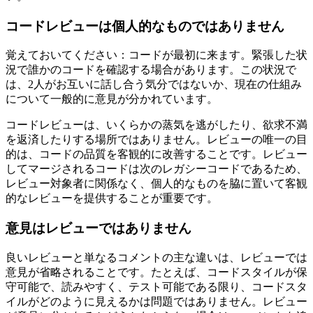
とを常に念頭に置いてください。プッシュバックを受け入
れ、何か新しいことを学ぶ機会を謙虚に受け止めてくださ
い。
コードレビューは個人的なものではありません
覚えておいてください：コードが最初に来ます。緊張した状
況で誰かのコードを確認する場合があります。この状況で
は、2人がお互いに話し合う気分ではないか、現在の仕組み
について一般的に意見が分かれています。
コードレビューは、いくらかの蒸気を逃がしたり、欲求不満
を返済したりする場所ではありません。レビューの唯一の目
的は、コードの品質を客観的に改善することです。レビュー
してマージされるコードは次のレガシーコードであるため、
レビュー対象者に関係なく、個人的なものを脇に置いて客観
的なレビューを提供することが重要です。
意見はレビューではありません
良いレビューと単なるコメントの主な違いは、レビューでは