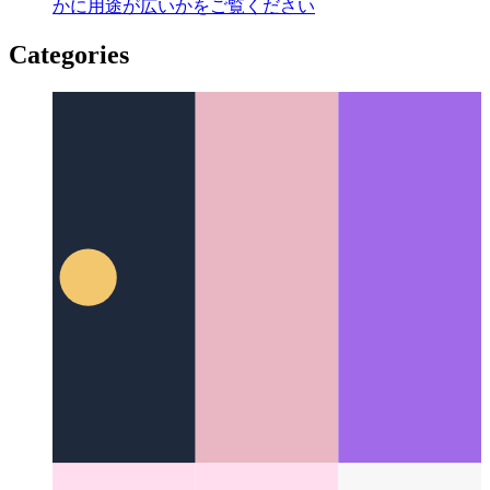
過給されたGithubマークダウン
GithubのMarkdownがい
かに用途が広いかをご覧ください
Categories