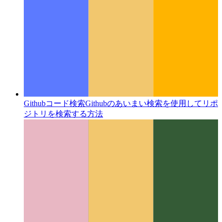
Githubコード検索
Githubのあいまい検索を使用してリポ
ジトリを検索する方法