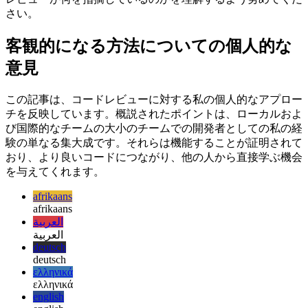
に従うと、より優れた開発者になります。謙虚になり、個人
的に批判するのではなく、全体像をよりよく理解するために
レビューが何を指摘しているのかを理解するよう努めてくだ
さい。
客観的になる方法についての個人的な
意見
この記事は、コードレビューに対する私の個人的なアプロー
チを反映しています。概説されたポイントは、ローカルおよ
び国際的なチームの大小のチームでの開発者としての私の経
験の単なる集大成です。それらは機能することが証明されて
おり、より良いコードにつながり、他の人から直接学ぶ機会
を与えてくれます。
afrikaans
afrikaans
العربية
العربية
deutsch
deutsch