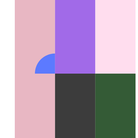
связанных вызовов функций в Typescript