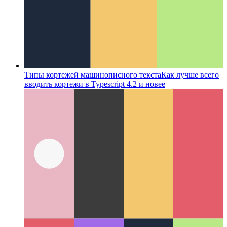
Типы кортежей машинописного текста
Как лучше всего
вводить кортежи в Typescript 4.2 и новее