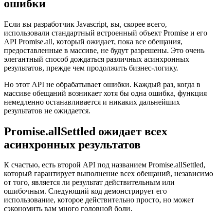
Ожидание всех обещаний, включая
ошибки
Если вы разработчик Javascript, вы, скорее всего,
использовали стандартный встроенный объект Promise и его
API Promise.all, который ожидает, пока все обещания,
предоставленные в массиве, не будут разрешены. Это очень
элегантный способ дождаться различных асинхронных
результатов, прежде чем продолжить бизнес-логику.
Но этот API не обрабатывает ошибки. Каждый раз, когда в
массиве обещаний возникает хотя бы одна ошибка, функция
немедленно останавливается и никаких дальнейших
результатов не ожидается.
Promise.allSettled ожидает всех
асинхронных результатов
К счастью, есть второй API под названием Promise.allSettled,
который гарантирует выполнение всех обещаний, независимо
от того, является ли результат действительным или
ошибочным. Следующий код демонстрирует его