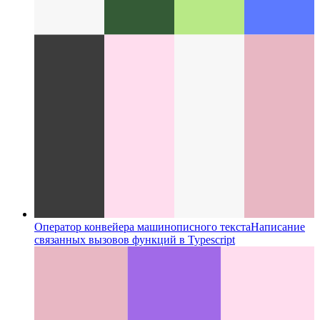
Оператор конвейера машинописного текста
Написание