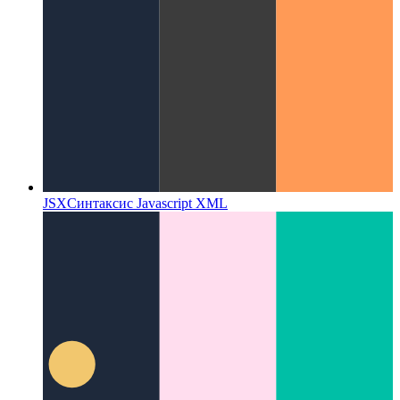
JSX
Синтаксис Javascript XML