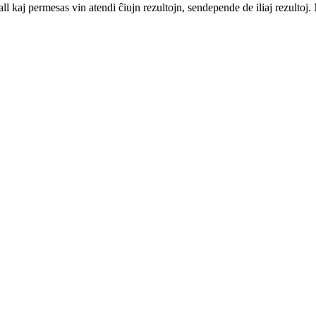
all kaj permesas vin atendi ĉiujn rezultojn, sendepende de iliaj rezultoj