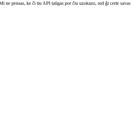
. Mi ne pensas, ke ĉi tiu API taŭgas por ĉiu uzokazo, sed ĝi certe savas