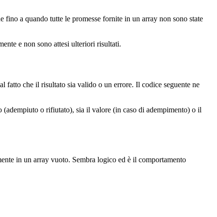
e fino a quando tutte le promesse fornite in un array non sono state
te e non sono attesi ulteriori risultati.
atto che il risultato sia valido o un errore. Il codice seguente ne
o (adempiuto o rifiutato), sia il valore (in caso di adempimento) o il
amente in un array vuoto. Sembra logico ed è il comportamento