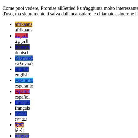
async function fetchUserProfile(id){

  return Promise.resolve({ name: "dummy" });

Come puoi vedere, Promise.allSettled è un'aggiunta molto interessante a P
d'uso, ma sicuramente ti salva dall'incapsulare le chiamate asincrone 
afrikaans
afrikaans
العربية
العربية
deutsch
deutsch
ελληνικά
ελληνικά
english
english
esperanto
esperanto
español
español
français
français
עברית
עברית
हिन्दी