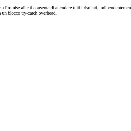
romise.all e ti consente di attendere tutti i risultati, indipendentemente 
in un blocco try-catch overhead.