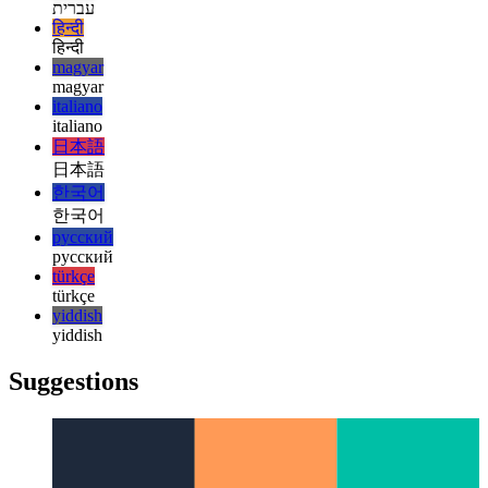
français
français
עברית
עברית
हिन्दी
हिन्दी
magyar
magyar
italiano
italiano
日本語
日本語
한국어
한국어
русский
русский
türkçe
türkçe
yiddish
yiddish
Suggestions