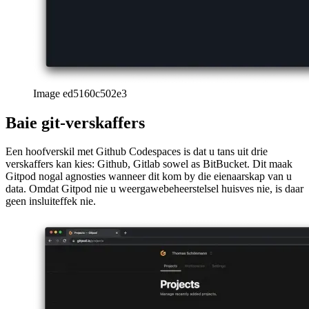
Image ed5160c502e3
Baie git-verskaffers
Een hoofverskil met Github Codespaces is dat u tans uit drie
verskaffers kan kies: Github, Gitlab sowel as BitBucket. Dit maak
Gitpod nogal agnosties wanneer dit kom by die eienaarskap van u
data. Omdat Gitpod nie u weergawebeheerstelsel huisves nie, is daar
geen insluiteffek nie.