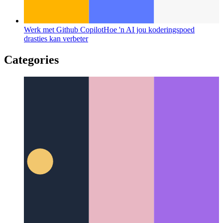
Werk met Github Copilot
Hoe 'n AI jou koderingspoed
drasties kan verbeter
Categories