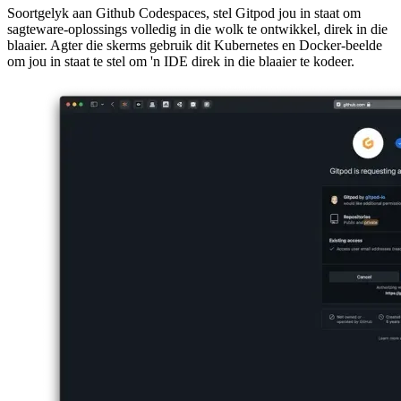
Jou werkspasie in die wolk
Soortgelyk aan Github Codespaces, stel Gitpod jou in staat om
sagteware-oplossings volledig in die wolk te ontwikkel, direk in die
blaaier. Agter die skerms gebruik dit Kubernetes en Docker-beelde
om jou in staat te stel om 'n IDE direk in die blaaier te kodeer.