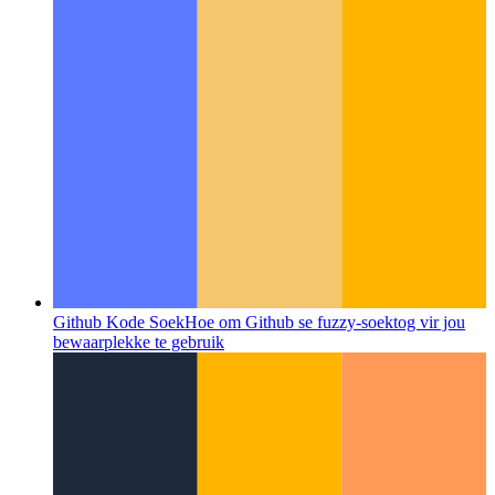
Github Kode Soek
Hoe om Github se fuzzy-soektog vir jou
bewaarplekke te gebruik