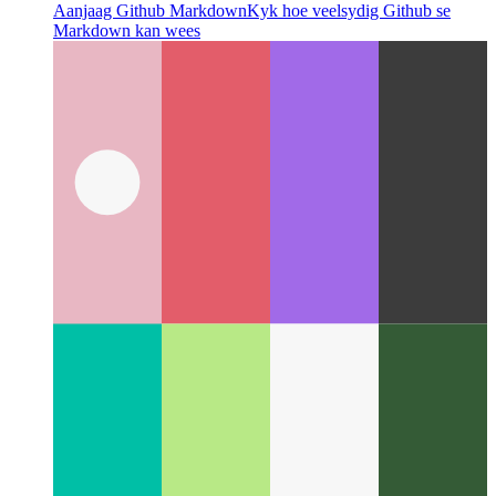
Aanjaag Github Markdown
Kyk hoe veelsydig Github se
Markdown kan wees