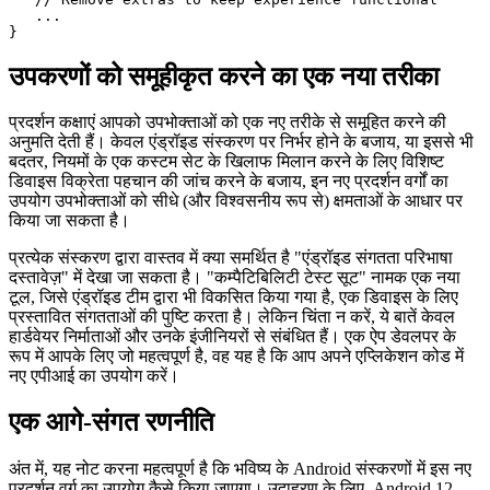
   ...

}

else {

   // Remove extras to keep experience functional

   ...

उपकरणों को समूहीकृत करने का एक नया तरीका
प्रदर्शन कक्षाएं आपको उपभोक्ताओं को एक नए तरीके से समूहित करने की
अनुमति देती हैं। केवल एंड्रॉइड संस्करण पर निर्भर होने के बजाय, या इससे भी
बदतर, नियमों के एक कस्टम सेट के खिलाफ मिलान करने के लिए विशिष्ट
डिवाइस विक्रेता पहचान की जांच करने के बजाय, इन नए प्रदर्शन वर्गों का
उपयोग उपभोक्ताओं को सीधे (और विश्वसनीय रूप से) क्षमताओं के आधार पर
किया जा सकता है।
प्रत्येक संस्करण द्वारा वास्तव में क्या समर्थित है "एंड्रॉइड संगतता परिभाषा
दस्तावेज़" में देखा जा सकता है। "कम्पैटिबिलिटी टेस्ट सूट" नामक एक नया
टूल, जिसे एंड्रॉइड टीम द्वारा भी विकसित किया गया है, एक डिवाइस के लिए
प्रस्तावित संगतताओं की पुष्टि करता है। लेकिन चिंता न करें, ये बातें केवल
हार्डवेयर निर्माताओं और उनके इंजीनियरों से संबंधित हैं। एक ऐप डेवलपर के
रूप में आपके लिए जो महत्वपूर्ण है, वह यह है कि आप अपने एप्लिकेशन कोड में
नए एपीआई का उपयोग करें।
एक आगे-संगत रणनीति