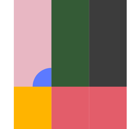
टाइपप्रति टेम्पलेट स्ट्रिंग प्रकार
टेम्पलेट स्ट्रिंग तंत्र का उपयोग करके
स्ट्रिंग प्रकारों को कैसे सीमित करें