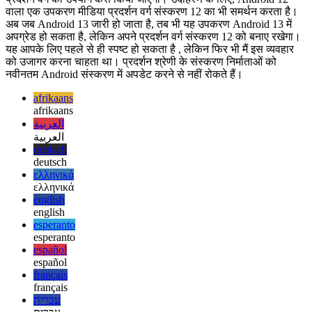
अंत में, यह नोट करना महत्वपूर्ण है कि भविष्य के Android संस्करणों में इस नए
प्रदर्शन वर्ग का उपयोग कैसे किया जाएगा। उदाहरण के लिए, Android 12
वाला एक उपकरण मीडिया प्रदर्शन वर्ग संस्करण 12 का भी समर्थन करता है।
अब जब Android 13 जारी हो जाता है, तब भी यह उपकरण Android 13 में
अपग्रेड हो सकता है, लेकिन अपने प्रदर्शन वर्ग संस्करण 12 को बनाए रखेगा।
यह आपके लिए पहले से ही स्पष्ट हो सकता है , लेकिन फिर भी मैं इस व्यवहार
को उजागर करना चाहता था। प्रदर्शन श्रेणी के संस्करण निर्माताओं को
नवीनतम Android संस्करण में अपडेट करने से नहीं रोकते हैं।
afrikaans
afrikaans
العربية
العربية
deutsch
deutsch
ελληνικά
ελληνικά
english
english
esperanto
esperanto
español
español
français