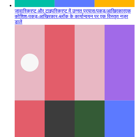
जावास्क्रिप्ट और टाइपस्क्रिप्ट में उन्नत प्रयास/पकड़/आखिरकार
एक
कोशिश-पकड़-आखिरकार-ब्लॉक के कार्यान्वयन पर एक विस्तृत नज़र
डालें