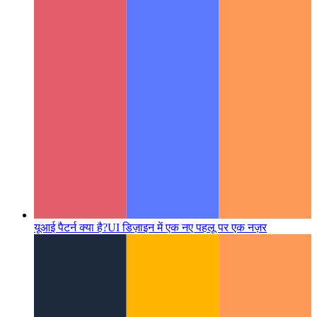
यूआई पैटर्न क्या है?
UI डिज़ाइन में एक नए पहलू पर एक नज़र