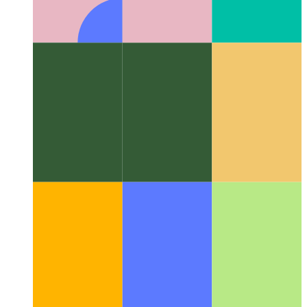
Algoritmes en datastrukture