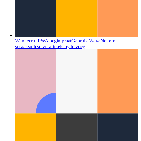
Wanneer u PWA begin praat
Gebruik WaveNet om
spraaksintese vir artikels by te voeg