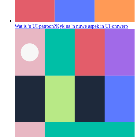
Wat is 'n UI-patroon?
Kyk na 'n nuwe aspek in UI-ontwerp