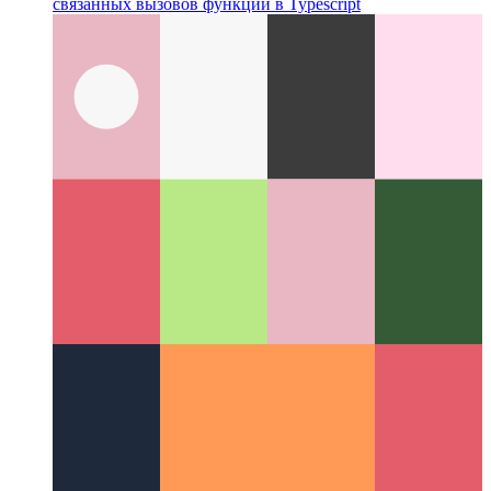
Оператор конвейера машинописного текста
Написание
связанных вызовов функций в Typescript