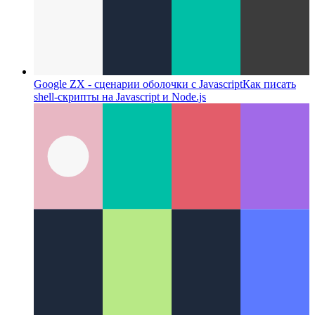
Google ZX - сценарии оболочки с Javascript
Как писать
shell-скрипты на Javascript и Node.js