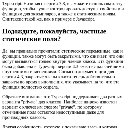
тексте!
Тот же самый синтаксис применяется к частным свойствам в
Typescript. Начиная с версии 3.8, вы можете использовать эту
функцию, чтобы лучше контролировать доступ к свойствам и
функциям для экземпляров, а также к статическим полям.
Синтаксис такой же, как в примере с Javascript.
Подождите, пожалуйста, частные
статические поля?
Да, вы правильно прочитали: статические переменные, как и
функции, также могут быть закрытыми, что означает, что они
могут вызываться только внутри членов класса. Эта функция
была добавлена в Typescript версии 4.3 вместе с дальнейшими
внутренними изменениями. Согласно документации для
версии 4.3, закрытые члены класса теперь действительно
закрыты во время выполнения, что указывает на то, что эта
функция полностью созрела.
Обратите внимание, что Typescript поддерживает два разных
варианта "private" для классов. Наиболее широко известен
вариант с ключевым словом "private", по которому