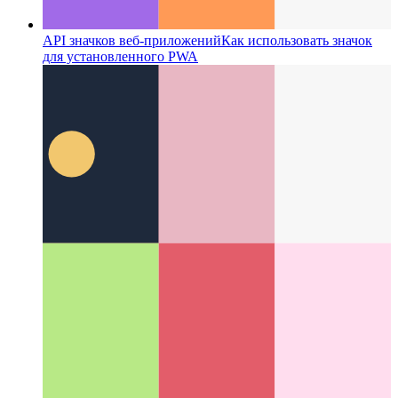
API значков веб-приложений
Как использовать значок
для установленного PWA