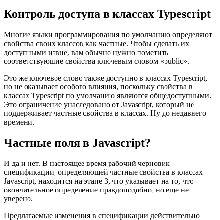
TypeScript поддерживает частные свойства для классов
15 мая 2021 г.
Контроль доступа в классах Typescript
Многие языки программирования по умолчанию определяют
свойства своих классов как частные. Чтобы сделать их
доступными извне, вам обычно нужно пометить
соответствующие свойства ключевым словом «public».
Это же ключевое слово также доступно в классах Typescript,
но не оказывает особого влияния, поскольку свойства в
классах Typescript по умолчанию являются общедоступными.
Это ограничение унаследовано от Javascript, который не
поддерживает частные свойства в классах. Ну до недавнего
времени.
Частные поля в Javascript?
И да и нет. В настоящее время рабочий черновик
спецификации, определяющей частные свойства в классах
Javascript, находится на этапе 3, что указывает на то, что