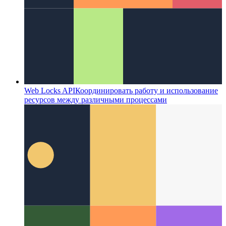
Web Locks API
Координировать работу и использование
ресурсов между различными процессами