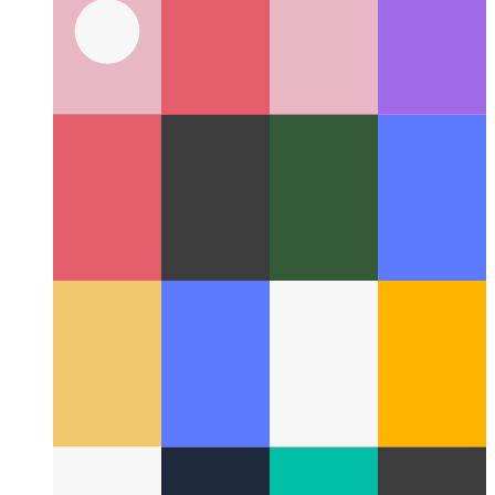
API вибрации PWA
Давайте использовать навигатор,
чтобы встряхнуть ваше устройство