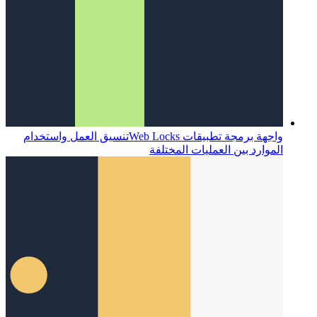
واجهة برمجة تطبيقات Web Locks
تنسيق العمل واستخدام
الموارد بين العمليات المختلفة