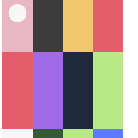
أنواع سلاسل قوالب الكتابة
كيفية تضييق نطاق أنواع السلسلة
باستخدام آلية سلسلة القالب