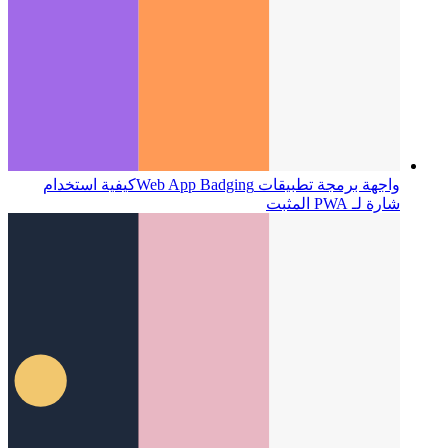
واجهة برمجة تطبيقات Web App Badging
كيفية استخدام
شارة لـ PWA المثبت