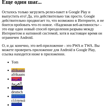
собственности.
Еще один шаг...
Осталось только загрузить релиз-пакет в Google Play и
выпустить его! Да, это действительно так просто. Google
действительно продвигает то, что возможно в Интернете, и не
боится пробовать что-то новое. «Надежная веб-активность» -
это еще один новый способ преодоления разрыва между
Интернетом и нативной системой, хотя в настоящее время он
ограничен Android.
О, и да: конечно, это веб-приложение - это PWA и TWA. Вы
можете проверить приложение для Android в Google Play,
ссылка находится ниже в приложении.
Tom
afrikaans
afrikaans
العربية
العربية
deutsch
deutsch