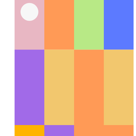
Web Share API
Как использовать собственный share-API
в сети