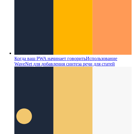
Когда ваш PWA начинает говорить
Использование
WaveNet для добавления синтеза речи для статей