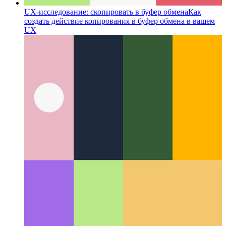
UX-исследование: скопировать в буфер обмена
Как
создать действие копирования в буфер обмена в вашем
UX