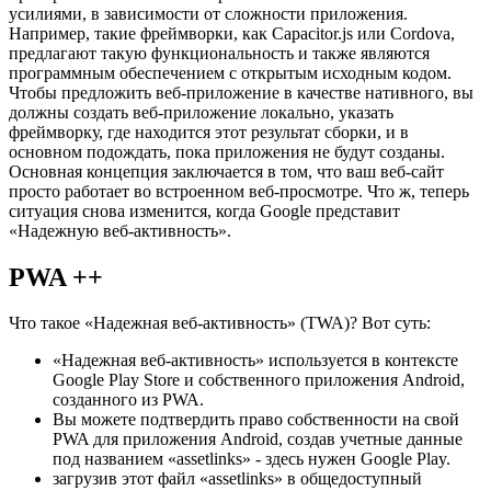
В течение некоторого времени веб-приложения можно было
преобразовать в нативное приложение с небольшими
усилиями, в зависимости от сложности приложения.
Например, такие фреймворки, как Capacitor.js или Cordova,
предлагают такую функциональность и также являются
программным обеспечением с открытым исходным кодом.
Чтобы предложить веб-приложение в качестве нативного, вы
должны создать веб-приложение локально, указать
фреймворку, где находится этот результат сборки, и в
основном подождать, пока приложения не будут созданы.
Основная концепция заключается в том, что ваш веб-сайт
просто работает во встроенном веб-просмотре. Что ж, теперь
ситуация снова изменится, когда Google представит
«Надежную веб-активность».
PWA ++
Что такое «Надежная веб-активность» (TWA)? Вот суть:
«Надежная веб-активность» используется в контексте
Google Play Store и собственного приложения Android,
созданного из PWA.
Вы можете подтвердить право собственности на свой