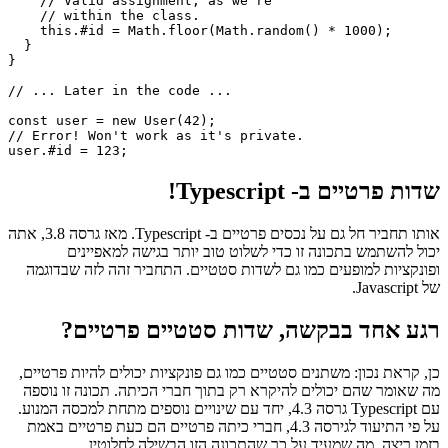
  age;

  constructor(age){

    this.age = age;

    // Valid assignment, as we're 

    // within the class.

    this.#id = Math.floor(Math.random() * 1000);

  }

}

// ... Later in the code ...

const user = new User(42);

// Error! Won't work as it's private.

שדות פרטיים ב- Typescript!
אותו תחביר חל גם על נכסים פרטיים ב- Typescript. מאז גרסה 3.8, אתה
יכול להשתמש בתכונה זו כדי לשלוט טוב יותר בגישה למאפיינים
ופונקציות למופעים כמו גם לשדות סטטיים. התחביר זהה לזה שבדוגמה
של Javascript.
רגע אחד בבקשה, שדות סטטיים פרטיים?
כן, קראת נכון: משתנים סטטיים כמו גם פונקציות יכולים להיות פרטיים,