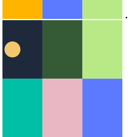
אלגוריתמים ומבני נתונים