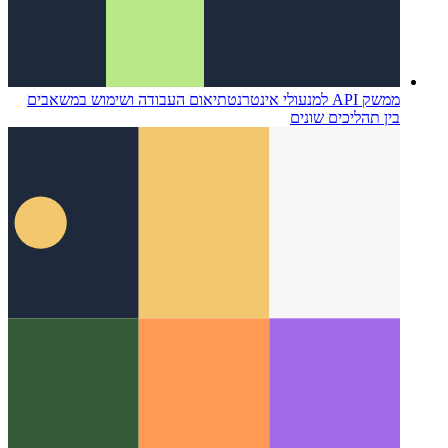
ממשק API למנעולי אינטרנט
תיאום העבודה ושימוש במשאבים
בין תהליכים שונים