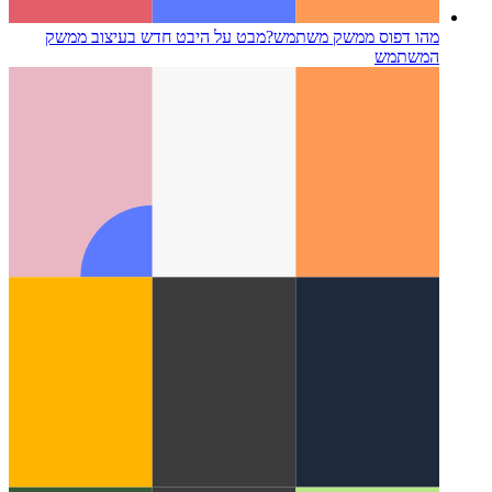
מהו דפוס ממשק משתמש?
מבט על היבט חדש בעיצוב ממשק
המשתמש