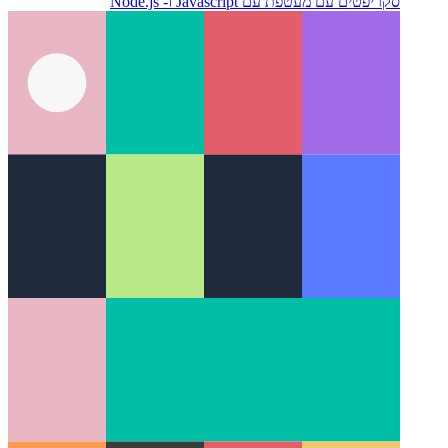
Google ZX - סקריפטים של מעטפת עם Javascript
כיצד לכתוב
סקריפטים עם מעטפת עם Javascript ו- Node.js