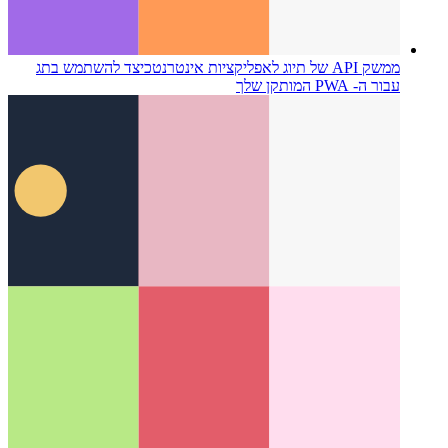
ממשק API של תיוג לאפליקציות אינטרנט
כיצד להשתמש בתג
עבור ה- PWA המותקן שלך