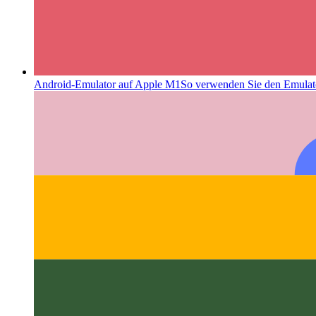
Android-Emulator auf Apple M1
So verwenden Sie den Emulato