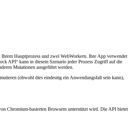
mit Ihrem Hauptprozess und zwei WebWorkern. Ihre App verwendet
ck API“ kann in diesem Szenario jeder Prozess Zugriff auf die
anderen Mutationen ausgeführt werden.
mutieren (obwohl dies eindeutig ein Anwendungsfall sein kann),
 von Chromium-basierten Browsern unterstützt wird. Die API bietet