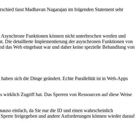
terschied fasst Madhavan Nagarajan im folgenden Statement sehr
nden. Asynchrone Funktionen können nicht unterbrochen werden und
t. Die detaillierte Implementierung der asynchronen Funktionen von
ipt und das Web eingebaut war und daher keine spezielle Behandlung von
aben sich die Dinge geändert. Echte Parallelität ist in Web-Apps
s wirklich Zugriff hat. Das Sperren von Ressourcen auf diese Weise
enauso einfach, da Sie nur die ID und einen wahrscheinlich
 Sperre freigegeben und andere Anforderungen können wieder darauf