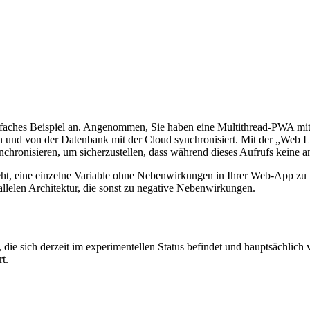
einfaches Beispiel an. Angenommen, Sie haben eine Multithread-PWA 
und von der Datenbank mit der Cloud synchronisiert. Mit der „Web Lo
chronisieren, um sicherzustellen, dass während dieses Aufrufs keine 
eht, eine einzelne Variable ohne Nebenwirkungen in Ihrer Web-App zu 
llelen Architektur, die sonst zu negative Nebenwirkungen.
die sich derzeit im experimentellen Status befindet und hauptsächlich
t.