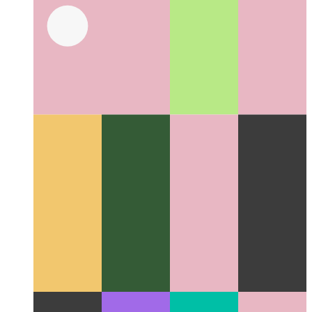
Github 코드 검색
저장소에 Github의 퍼지 검색을 사용하
는 방법