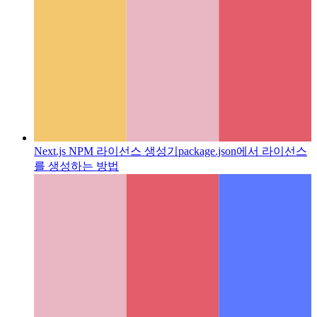
Next.js NPM 라이선스 생성기
package.json에서 라이선스