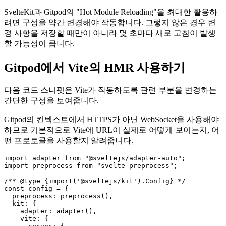
SvelteKit 및 Gitpod
SvelteKit과 Gitpod의 "Hot Module Reloading"을 최대한 활용하
려면 구성을 약간 변경해야 작동합니다. 그렇지 않은 경우 변
경 사항을 저장할 때만이 아니라 몇 초마다 새로 고침이 발생
할 가능성이 큽니다.
Gitpod에서 Vite의 HMR 사용하기
다음 코드 스니펫은 Vite가 작동하도록 관련 부분을 변경하는
간단한 구성을 보여줍니다.
Gitpod의 컨텍스트에서 HTTPS가 아닌 WebSocket을 사용해야
하므로 기본적으로 Vite에 URL이 실제로 어떻게 보이는지, 어
떤 프로토콜을 사용할지 알려줍니다.
import adapter from "@sveltejs/adapter-auto";

import preprocess from "svelte-preprocess";

/** @type {import('@sveltejs/kit').Config} */

const config = {

  preprocess: preprocess(),
