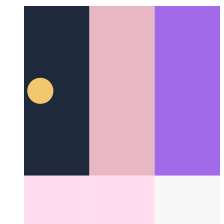
JSX
자바스크립트 XML 구문
Categories