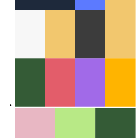
वेब के आसपास