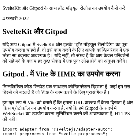
Gitpod के साथ SvelteKit के लिए HMR सेटअप
करें
SvelteKit और Gitpod के साथ हॉट मॉड्यूल रीलोड का उपयोग कैसे करें
4 फ़रवरी 2022
SvelteKit और Gitpod
यदि आप Gitpod में SvelteKit और इसके "हॉट मॉड्यूल रीलोडिंग" का पूरा
उपयोग करना चाहते हैं, तो इसे काम करने के लिए आपके कॉन्फ़िगरेशन में एक
छोटा सा बदलाव आवश्यक है। यदि नहीं, तो संभव है कि आप केवल परिवर्तनों
को सहेजने के बजाय हर कुछ सेकंड में एक पुनः लोड होने का अनुभव करेंगे।
Gitpod . में Vite के HMR का उपयोग करना
निम्नलिखित कोड स्निपेट एक साधारण कॉन्फ़िगरेशन दिखाता है, जहां हम उस
हिस्से को बदलते हैं जो Vite के काम करने के लिए प्रासंगिक है।
हम मूल रूप से Vite को बताते हैं कि हमारा URL वास्तव में कैसा दिखता है और
किस प्रोटोकॉल का उपयोग करना है, क्योंकि हमें Gitpod के संदर्भ में
WebSocket का उपयोग करना सुनिश्चित करने की आवश्यकता है, HTTPS
की नहीं।