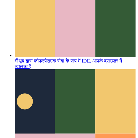
गीथूब द्वारा कोडस्पेस
एक सेवा के रूप में IDE, आपके ब्राउज़र में
उपलब्ध है