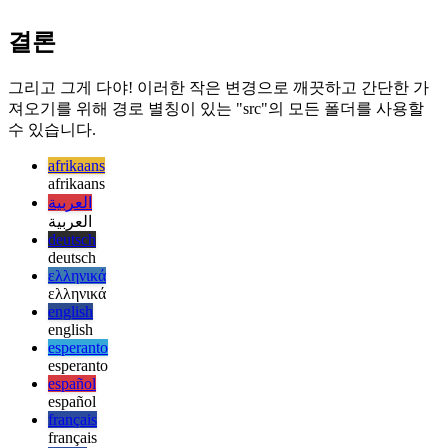
export default config;

결론
그리고 그게 다야! 이러한 작은 변경으로 깨끗하고 간단한 가
져오기를 위해 경로 별칭이 있는 "src"의 모든 폴더를 사용할
수 있습니다.
afrikaans
afrikaans
العربية
العربية
deutsch
deutsch
ελληνικά
ελληνικά
english
english
esperanto
esperanto
español
español