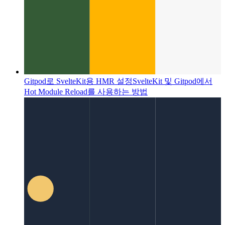
Gitpod로 SvelteKit용 HMR 설정
SvelteKit 및 Gitpod에서
Hot Module Reload를 사용하는 방법