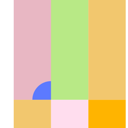
Github 코드 검색
저장소에 Github의 퍼지 검색을 사용하
는 방법