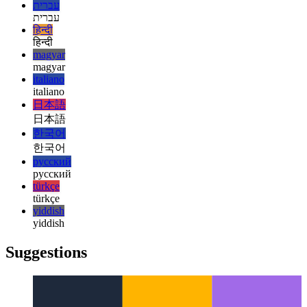
français
français
עברית
עברית
हिन्दी
हिन्दी
magyar
magyar
italiano
italiano
日本語
日本語
한국어
한국어
русский
русский
türkçe
türkçe
yiddish
yiddish
Suggestions