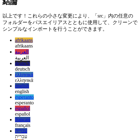
export default config;

結論
以上です！これらの小さな変更により、「src」内の任意の
フォルダーをパスエイリアスとともに使用して、クリーンで
シンプルなインポートを行うことができます。
afrikaans
afrikaans
العربية
العربية
deutsch
deutsch
ελληνικά
ελληνικά
english
english
esperanto
esperanto
español
español
français