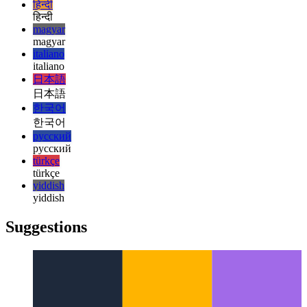
français
עברית
עברית
हिन्दी
हिन्दी
magyar
magyar
italiano
italiano
日本語
日本語
한국어
한국어
русский
русский
türkçe
türkçe
yiddish
yiddish
Suggestions