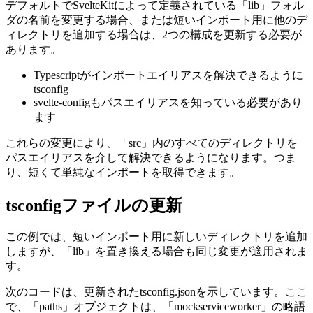
パスエイリアスの定義
デフォルトでSvelteKitによって定義されている「lib」フォル
ダの名前を変更する場合、または短いインポート用に他のデ
ィレクトリを追加する場合は、2つの構成を更新する必要が
あります。
Typescriptがインポートエイリアスを解決できるように
tsconfig
svelte-configもパスエイリアスを知っている必要があり
ます
これらの変更により、「src」内のすべてのディレクトリを
パスエイリアスを介して解決できるようになります。つま
り、短くて単純なインポートを取得できます。
tsconfigファイルの更新
この例では、短いインポート用に新しいディレクトリを追加
しますが、「lib」を置き換える場合も同じ変更が適用されま
す。