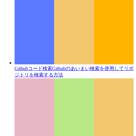
Githubコード検索
Githubのあいまい検索を使用してリポ
ジトリを検索する方法